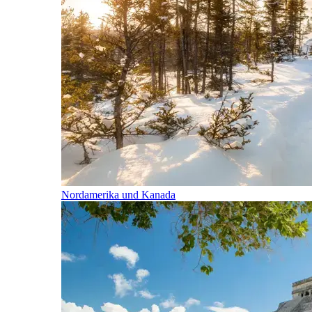
Nordamerika und Kanada