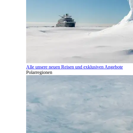
Alle unsere neuen Reisen und exklusiven Angebote
Polarregionen