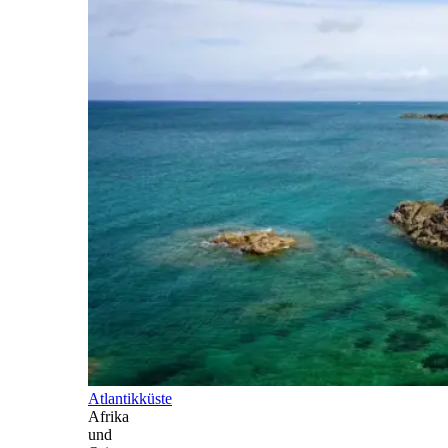
Atlantikküste
Afrika
und