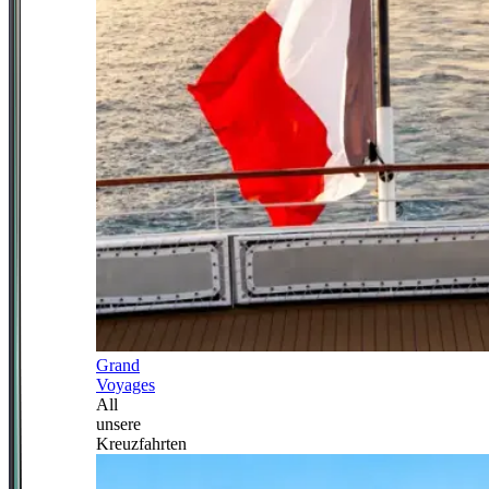
Grand
Voyages
All
unsere
Kreuzfahrten