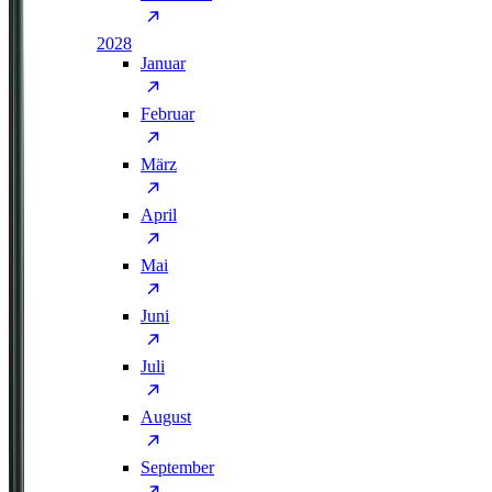
2028
Januar
Februar
März
April
Mai
Juni
Juli
August
September