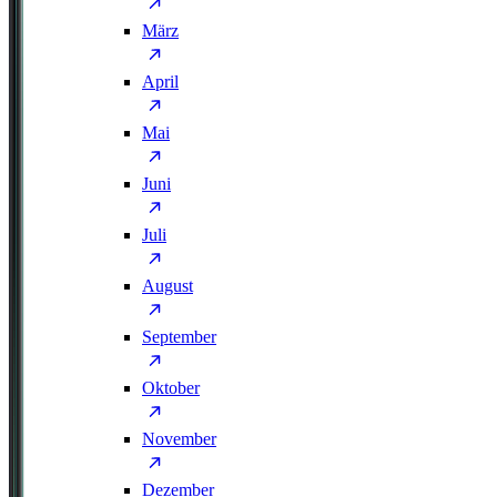
März
April
Mai
Juni
Juli
August
September
Oktober
November
Dezember