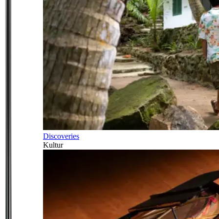
Discoveries
Kultur