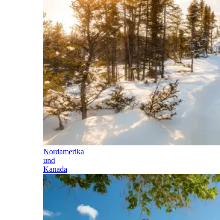
Nordamerika
und
Kanada