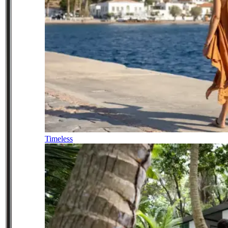
Timeless