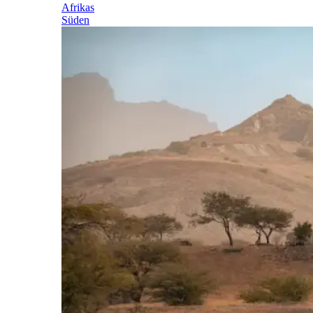
Afrikas
Süden