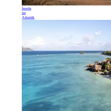
Inseln
im
Atlantik