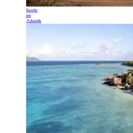
Inseln
im
Atlantik