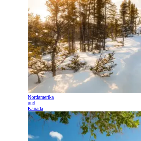
Nordamerika
und
Kanada