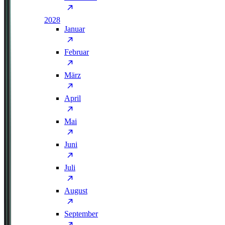
2028
Januar
Februar
März
April
Mai
Juni
Juli
August
September