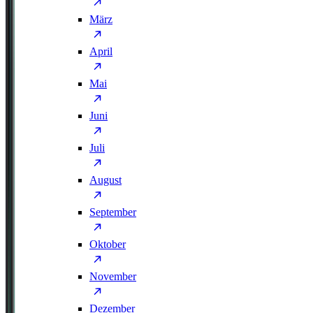
März
April
Mai
Juni
Juli
August
September
Oktober
November
Dezember