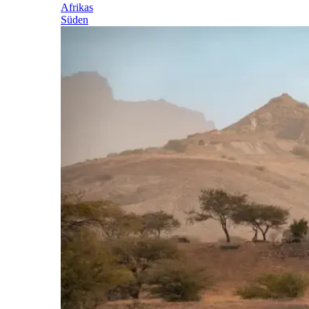
Afrikas
Süden