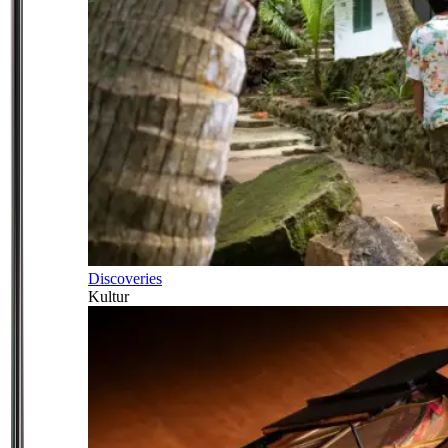
Discoveries
Kultur