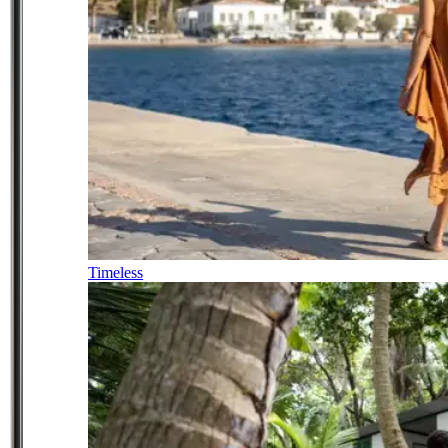
Timeless