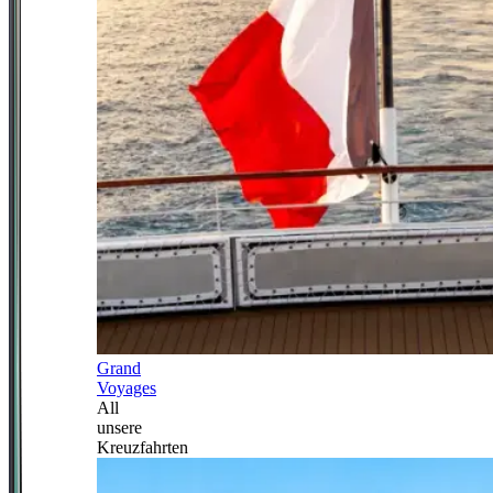
Grand
Voyages
All
unsere
Kreuzfahrten