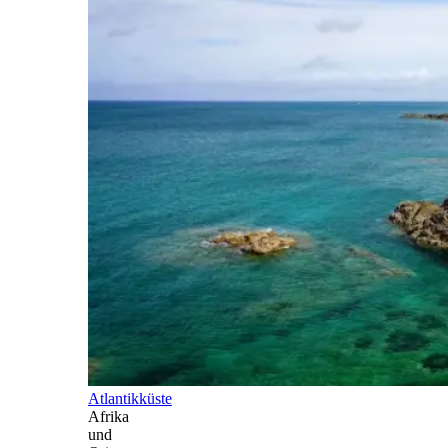
Atlantikküste
Afrika
und