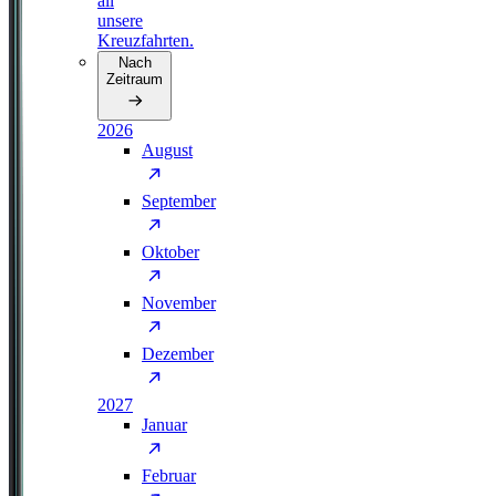
all
unsere
Kreuzfahrten.
Nach
Zeitraum
2026
August
September
Oktober
November
Dezember
2027
Januar
Februar