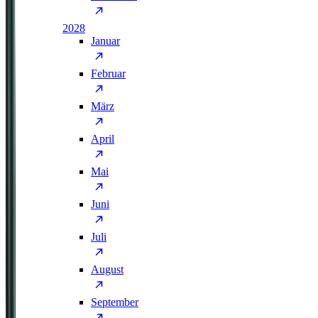
2028
Januar
Februar
März
April
Mai
Juni
Juli
August
September