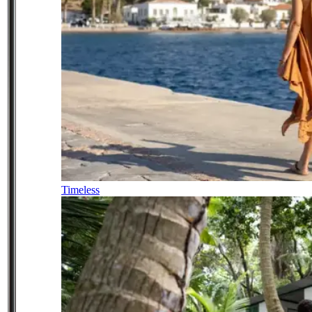
Timeless