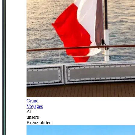
Grand
Voyages
All
unsere
Kreuzfahrten