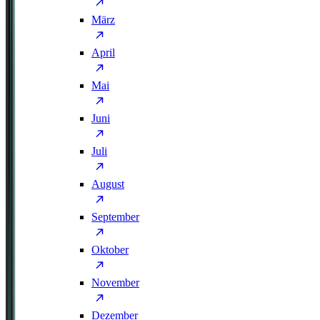
März
April
Mai
Juni
Juli
August
September
Oktober
November
Dezember