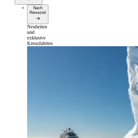
Nach
Reiseziel
Neuheiten
und
exklusive
Kreuzfahrten