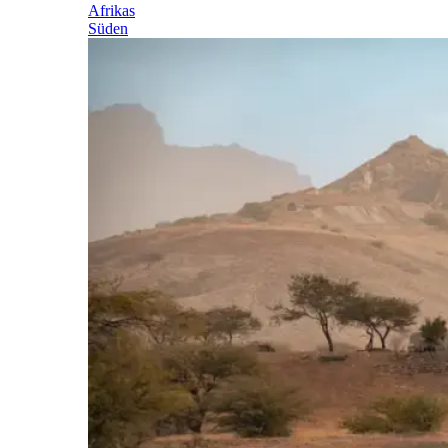
Afrikas
Süden