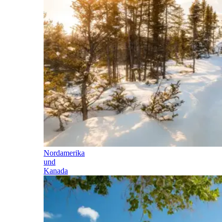
Nordamerika
und
Kanada