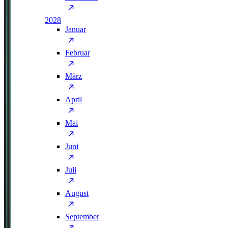
2028
Januar
Februar
März
April
Mai
Juni
Juli
August
September