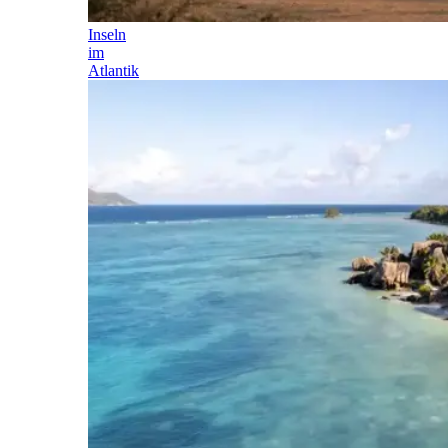
Inseln
im
Atlantik