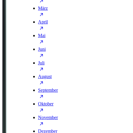
März
April
Mai
Juni
Juli
August
September
Oktober
November
Dezember