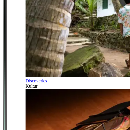
Discoveries
Kultur