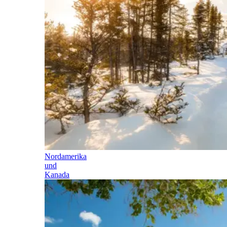
Nordamerika
und
Kanada