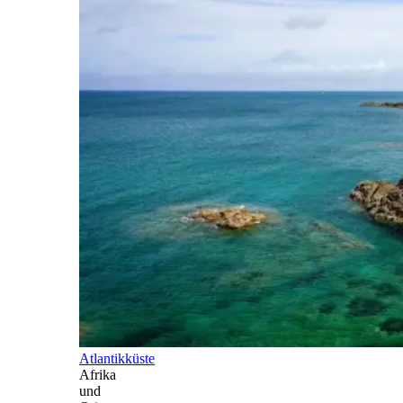
Atlantikküste
Afrika
und