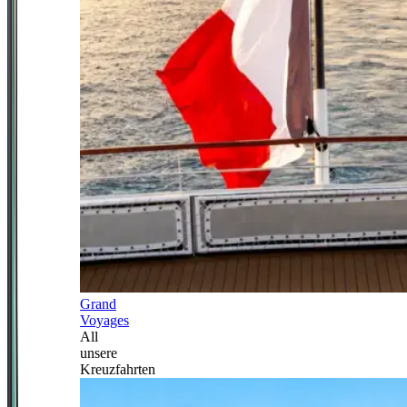
Grand
Voyages
All
unsere
Kreuzfahrten