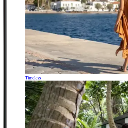
Timeless