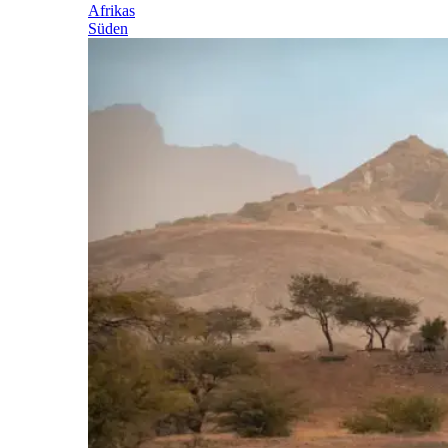
Afrikas
Süden