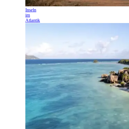
Inseln
im
Atlantik