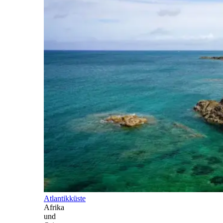
Atlantikküste
Afrika
und