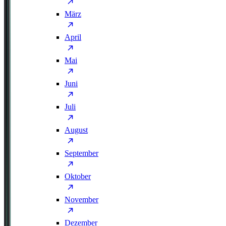
März
April
Mai
Juni
Juli
August
September
Oktober
November
Dezember