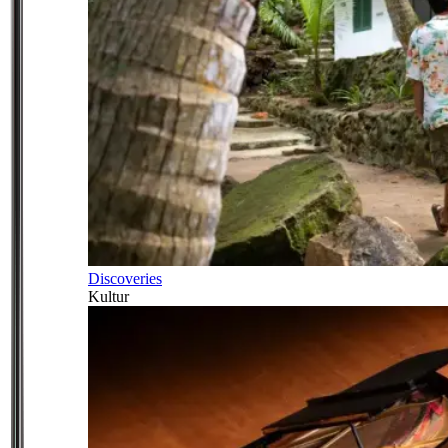
Discoveries
Kultur