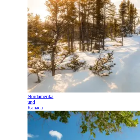
Nordamerika
und
Kanada