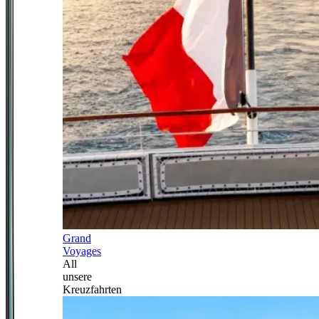
Grand
Voyages
All
unsere
Kreuzfahrten