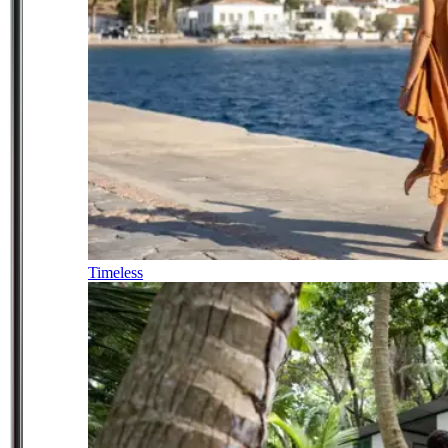
Timeless