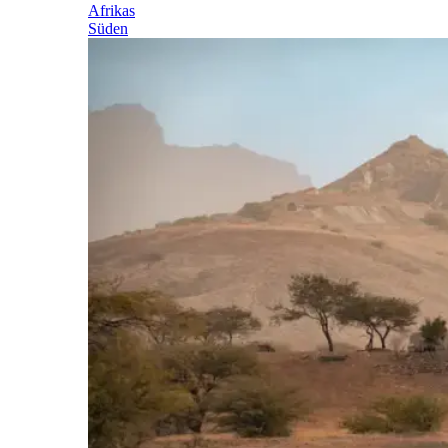
Afrikas
Süden