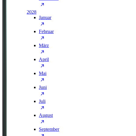
2028
Januar
Februar
März
April
Mai
Juni
Juli
August
September