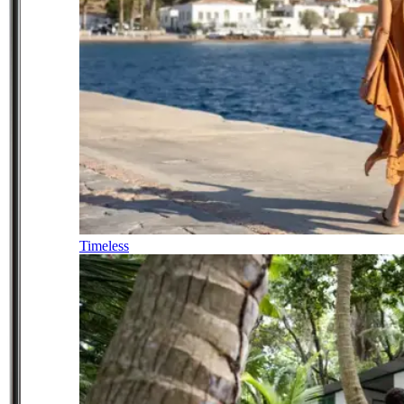
Timeless