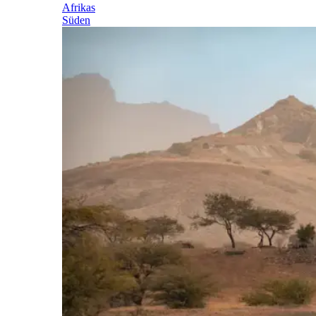
Afrikas
Süden