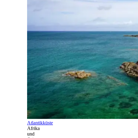
Atlantikküste
Afrika
und