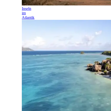
Inseln
im
Atlantik