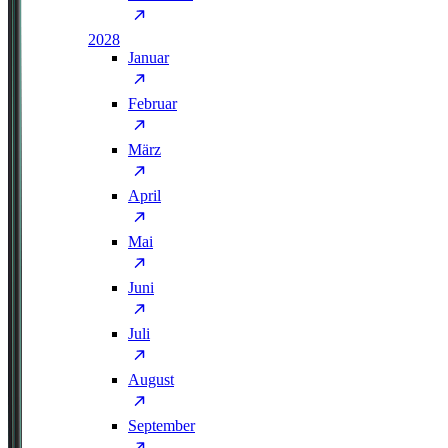
2028
Januar
Februar
März
April
Mai
Juni
Juli
August
September