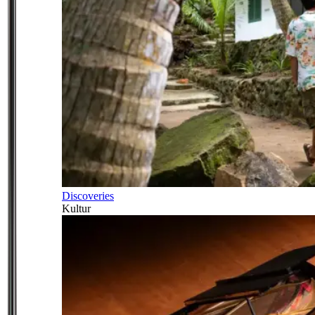
Discoveries
Kultur