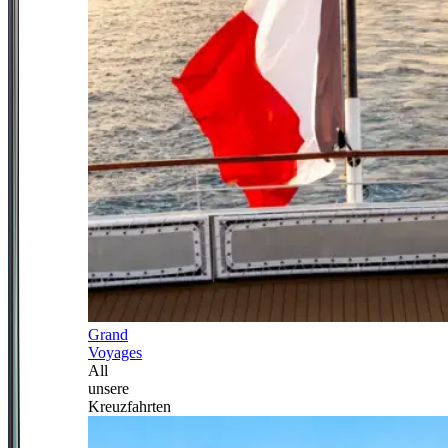
Grand
Voyages
All
unsere
Kreuzfahrten