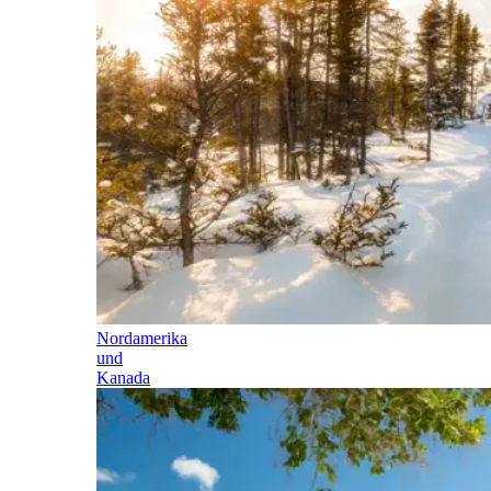
Nordamerika
und
Kanada