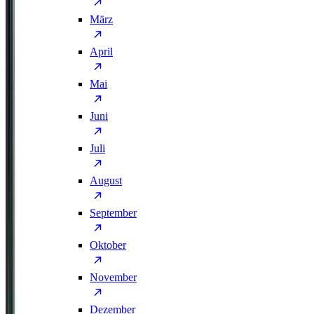
März
April
Mai
Juni
Juli
August
September
Oktober
November
Dezember