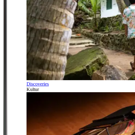
Discoveries
Kultur