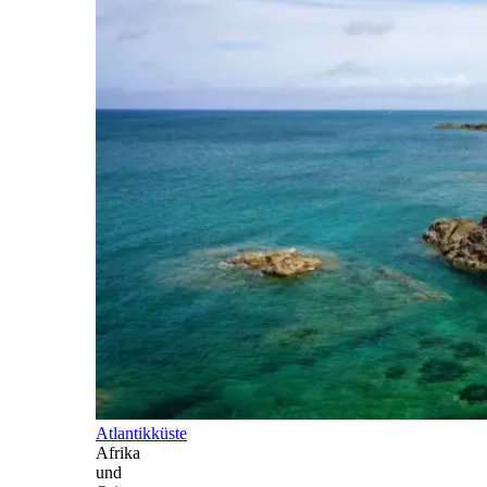
Atlantikküste
Afrika
und