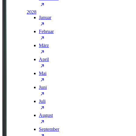
2028
Januar
Februar
März
April
Mai
Juni
Juli
August
September