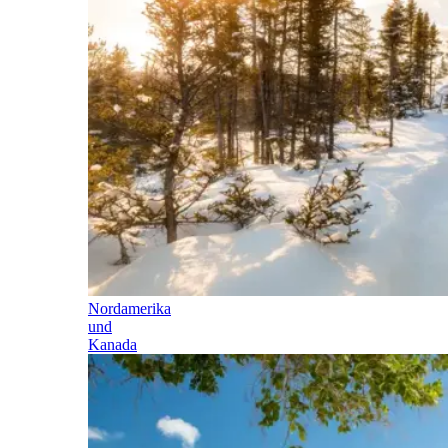
Nordamerika
und
Kanada