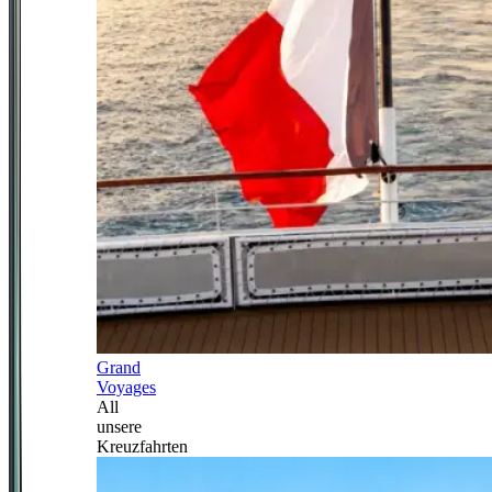
Grand
Voyages
All
unsere
Kreuzfahrten