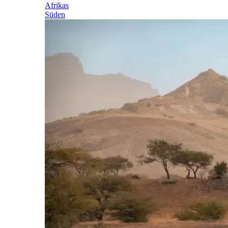
Afrikas
Süden