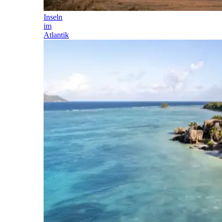
Inseln
im
Atlantik