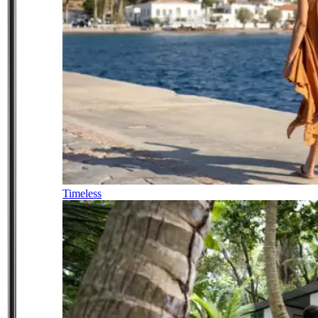
Timeless