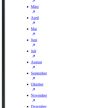
März
April
Mai
Juni
Juli
August
September
Oktober
November
Dezember