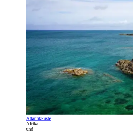
Atlantikküste
Afrika
und