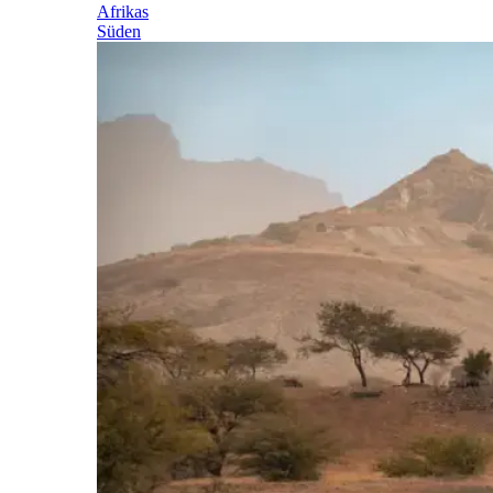
Afrikas
Süden