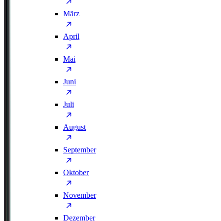
März
April
Mai
Juni
Juli
August
September
Oktober
November
Dezember