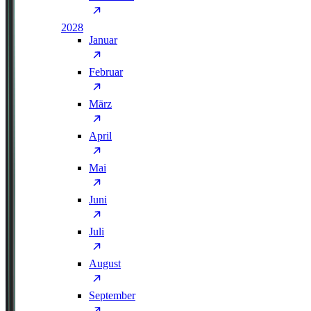
2028
Januar
Februar
März
April
Mai
Juni
Juli
August
September