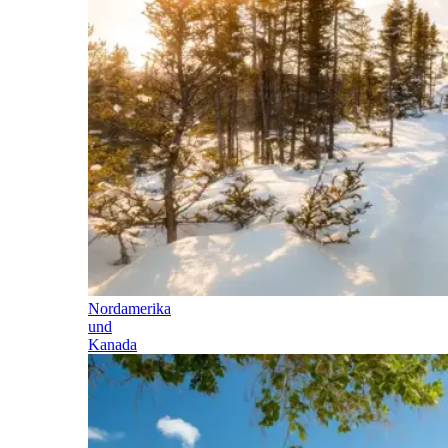
Nordamerika
und
Kanada