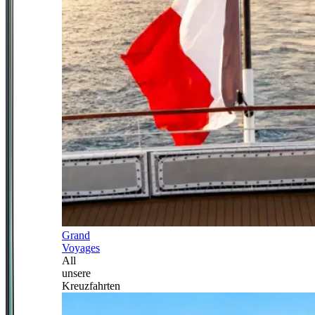
Grand
Voyages
All
unsere
Kreuzfahrten