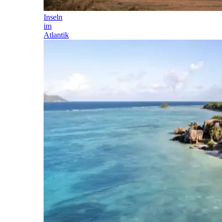
Inseln
im
Atlantik