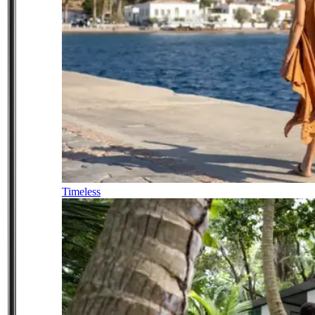
Timeless