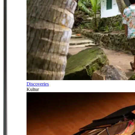
Discoveries
Kultur