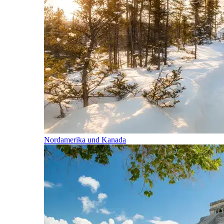
Nordamerika und Kanada