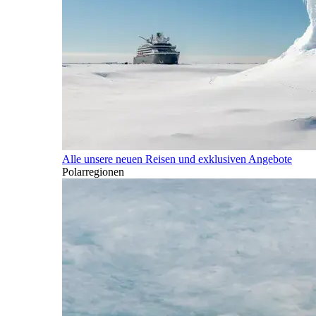
Alle unsere neuen Reisen und exklusiven Angebote
Polarregionen