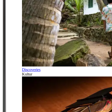
Discoveries
Kultur