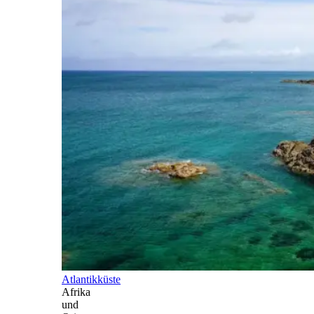
Atlantikküste
Afrika
und