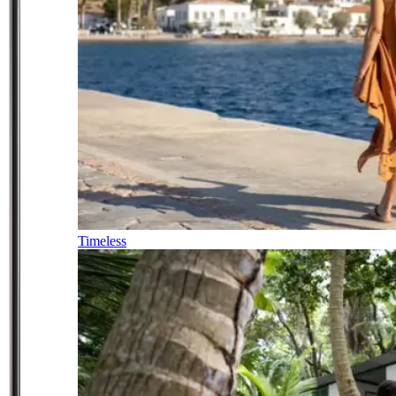
Timeless