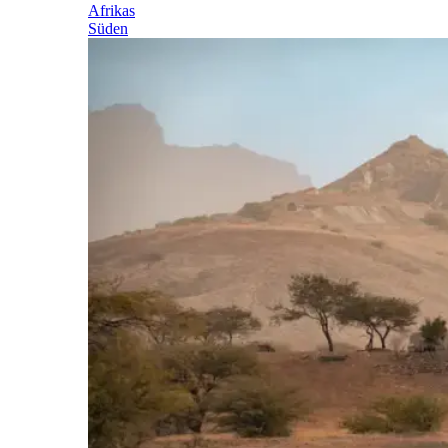
Afrikas
Süden