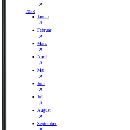
2028
Januar
Februar
März
April
Mai
Juni
Juli
August
September