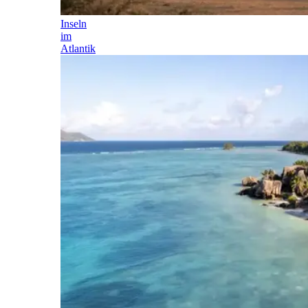
Inseln
im
Atlantik