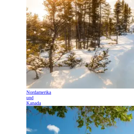
Nordamerika
und
Kanada