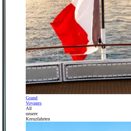
Grand
Voyages
All
unsere
Kreuzfahrten