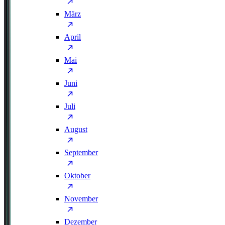
März
April
Mai
Juni
Juli
August
September
Oktober
November
Dezember