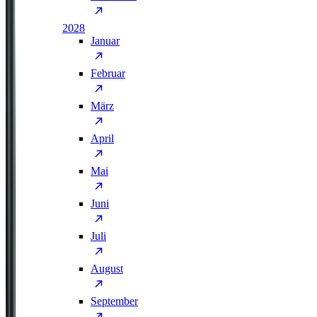
2028
Januar
Februar
März
April
Mai
Juni
Juli
August
September