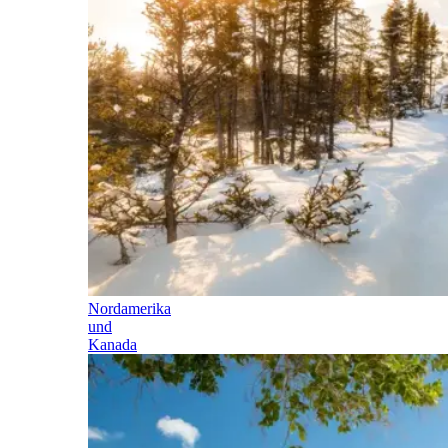
Nordamerika
und
Kanada