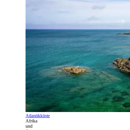
Atlantikküste
Afrika
und