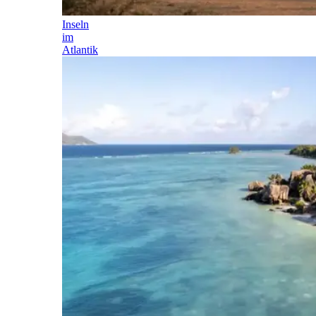
Inseln
im
Atlantik