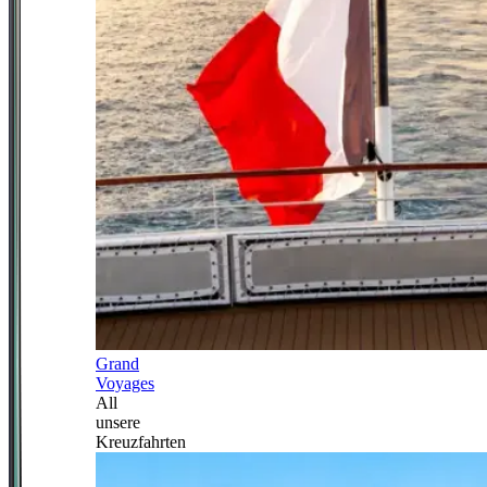
Grand
Voyages
All
unsere
Kreuzfahrten