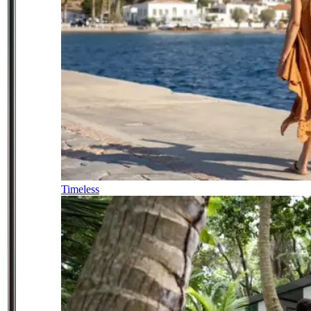
Timeless