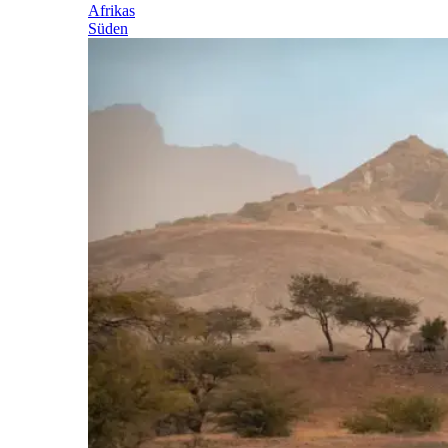
Afrikas
Süden