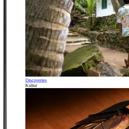
Discoveries
Kultur