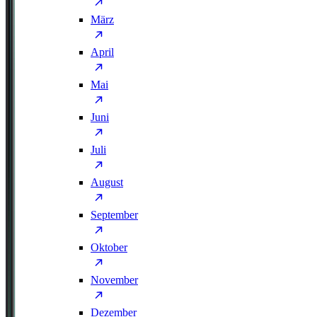
März
April
Mai
Juni
Juli
August
September
Oktober
November
Dezember