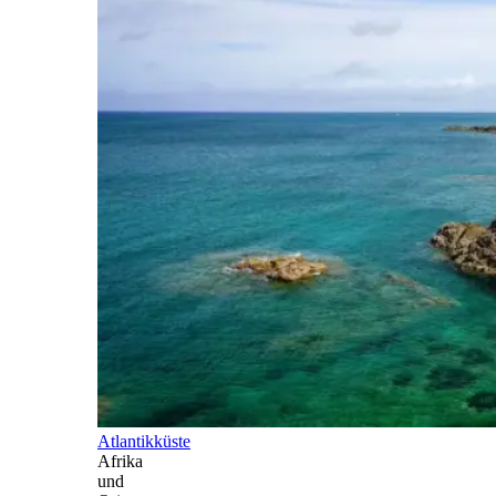
Atlantikküste
Afrika
und