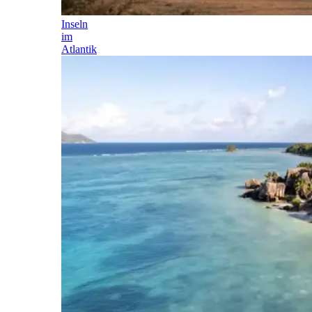
Inseln
im
Atlantik