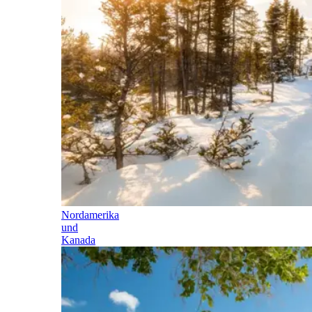
Nordamerika
und
Kanada