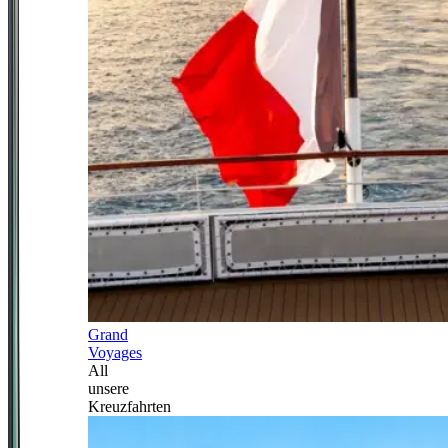
Grand
Voyages
All
unsere
Kreuzfahrten