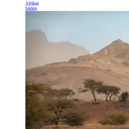
Afrikas
Süden