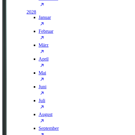
2028
Januar
Februar
März
April
Mai
Juni
Juli
August
September