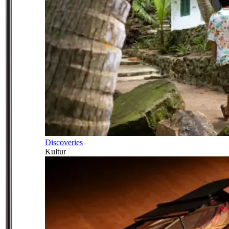
Discoveries
Kultur