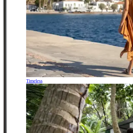
Timeless