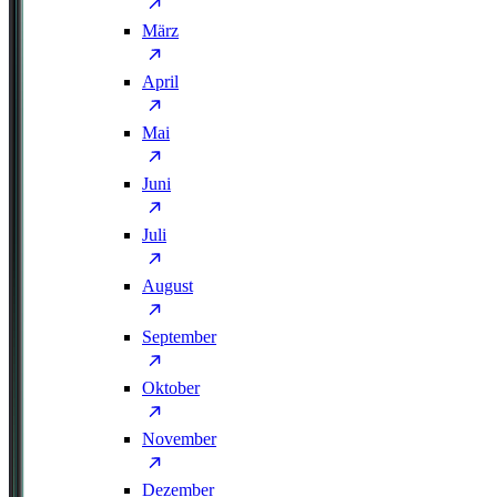
März
April
Mai
Juni
Juli
August
September
Oktober
November
Dezember