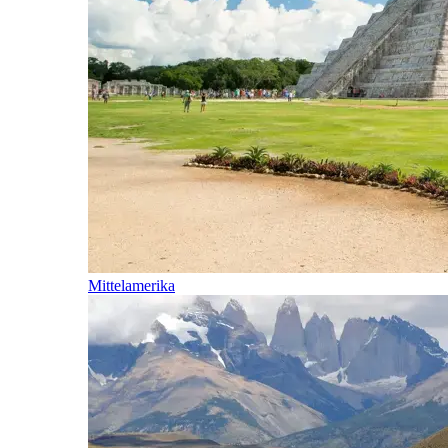
Mittelamerika