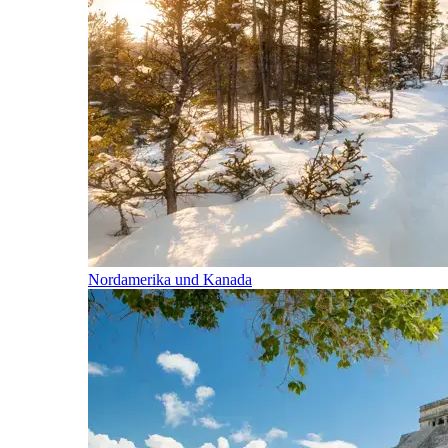
Nordamerika und Kanada