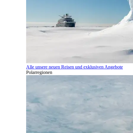
Alle unsere neuen Reisen und exklusiven Angebote
Polarregionen