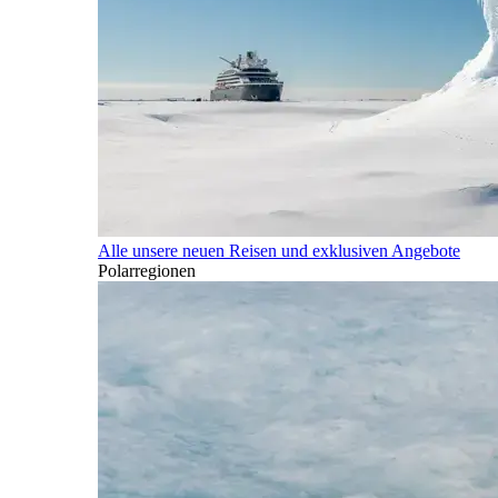
Alle unsere neuen Reisen und exklusiven Angebote
Polarregionen