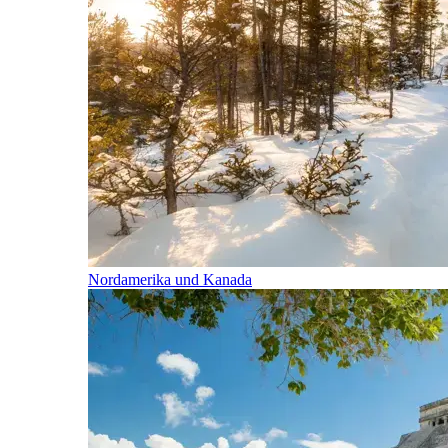
Nordamerika und Kanada