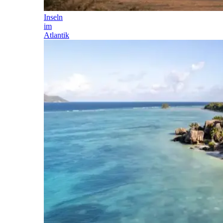
Inseln
im
Atlantik