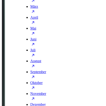
März
April
Mai
Juni
Juli
August
September
Oktober
November
Dezember