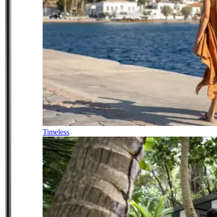
Timeless