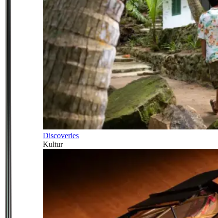
Discoveries
Kultur