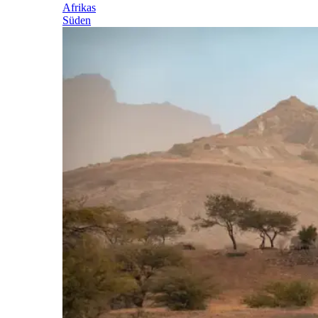
Afrikas
Süden