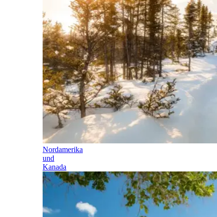
Nordamerika
und
Kanada