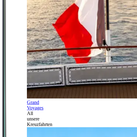
Grand
Voyages
All
unsere
Kreuzfahrten