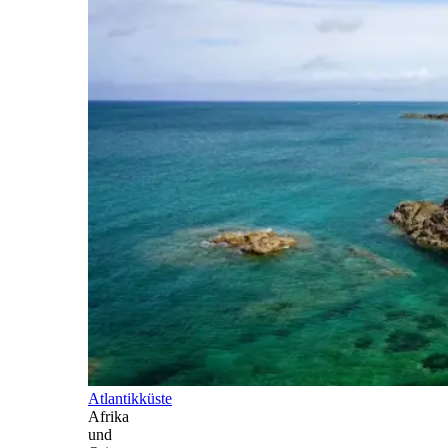
Atlantikküste
Afrika
und