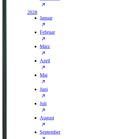
2028
Januar
Februar
März
April
Mai
Juni
Juli
August
September