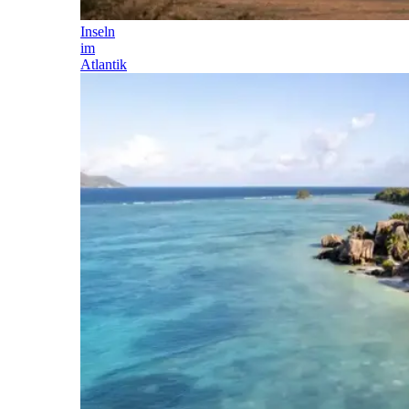
Inseln
im
Atlantik