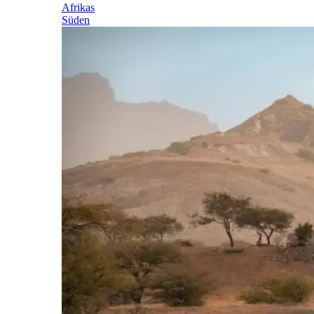
Afrikas
Süden