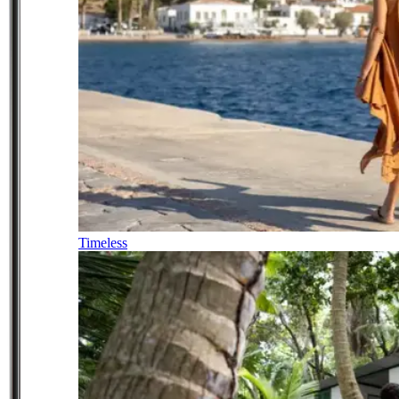
Timeless