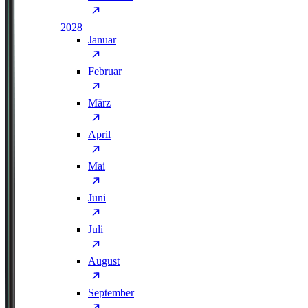
2028
Januar
Februar
März
April
Mai
Juni
Juli
August
September