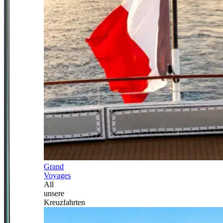
Grand
Voyages
All
unsere
Kreuzfahrten