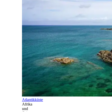
Atlantikküste
Afrika
und