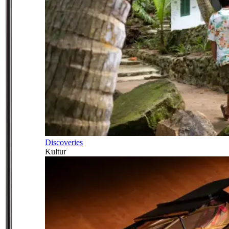
Discoveries
Kultur