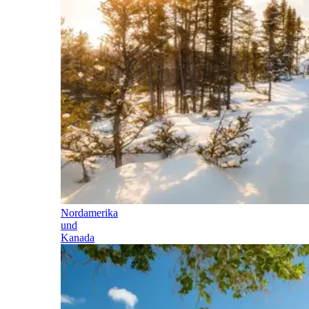
Nordamerika
und
Kanada