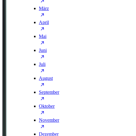
März
April
Mai
Juni
Juli
August
September
Oktober
November
Dezember