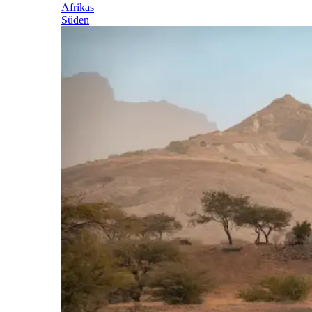
Afrikas
Süden