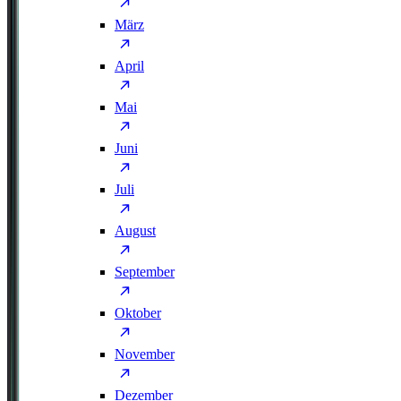
März
April
Mai
Juni
Juli
August
September
Oktober
November
Dezember