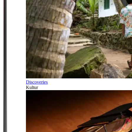
Discoveries
Kultur