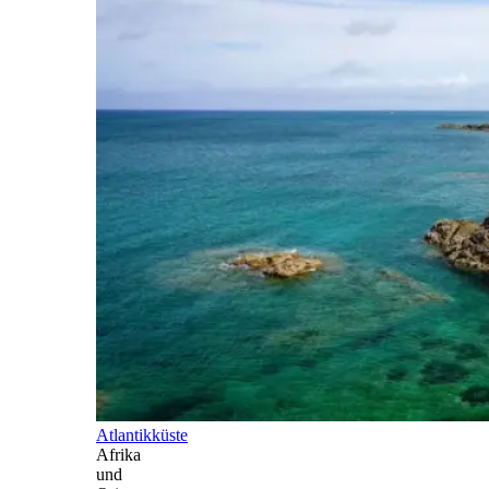
Atlantikküste
Afrika
und