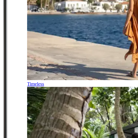
Timeless