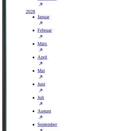
2028
Januar
Februar
März
April
Mai
Juni
Juli
August
September