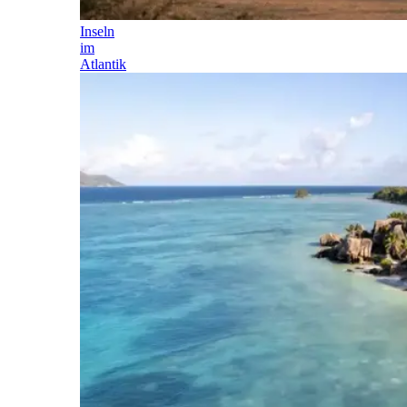
Inseln
im
Atlantik