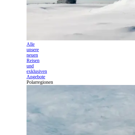
Alle
unsere
neuen
Reisen
und
exklusiven
Angebote
Polarregionen