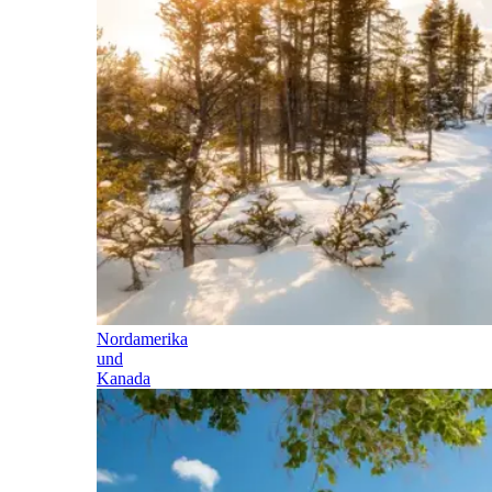
Nordamerika
und
Kanada