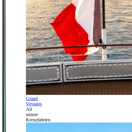
Grand
Voyages
All
unsere
Kreuzfahrten