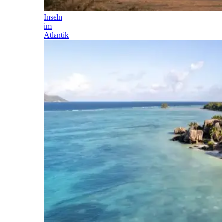
Inseln
im
Atlantik