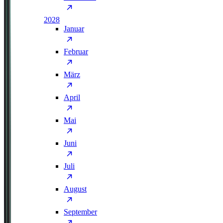
2028
Januar
Februar
März
April
Mai
Juni
Juli
August
September