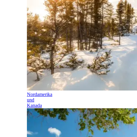
Nordamerika
und
Kanada