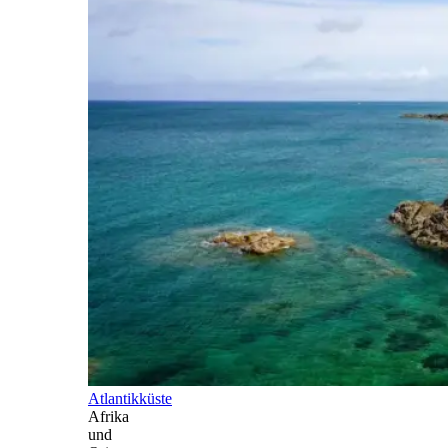
Atlantikküste
Afrika
und