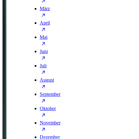
März
April
Mai
Juni
Juli
August
September
Oktober
November
Dezember