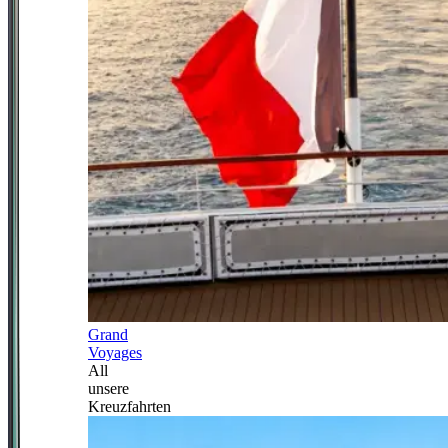
Grand
Voyages
All
unsere
Kreuzfahrten