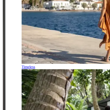
Timeless