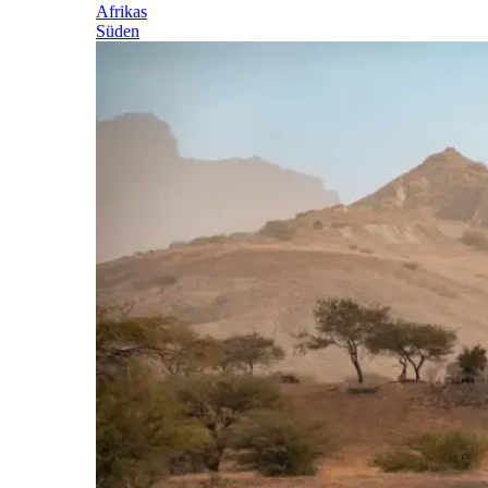
Afrikas
Süden