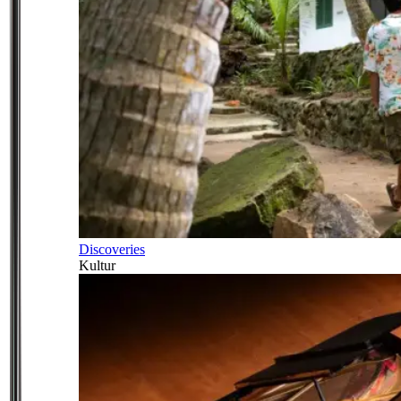
Discoveries
Kultur