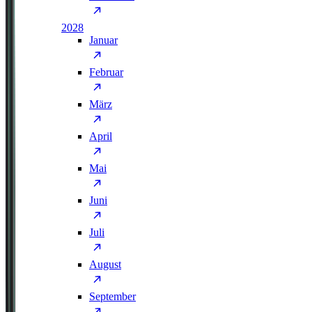
2028
Januar
Februar
März
April
Mai
Juni
Juli
August
September