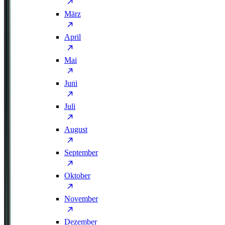
März
April
Mai
Juni
Juli
August
September
Oktober
November
Dezember