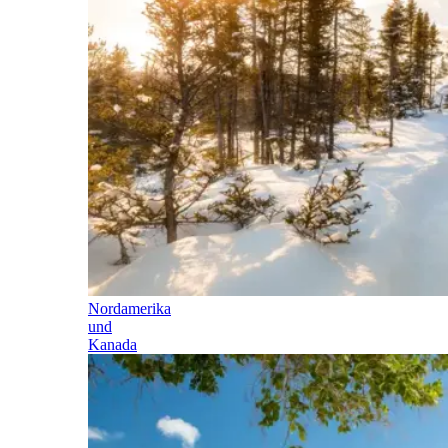
Nordamerika
und
Kanada