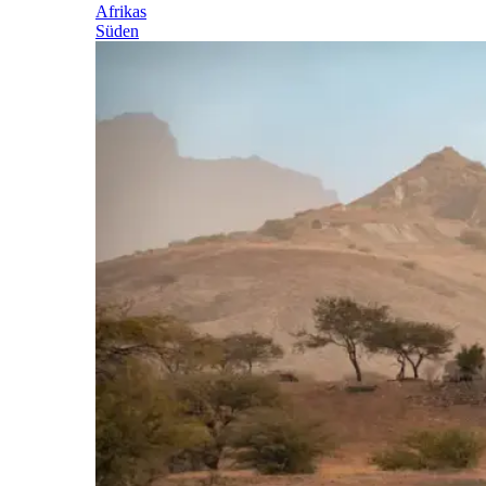
Afrikas
Süden