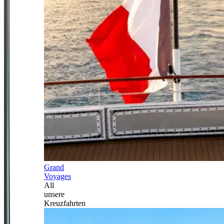
Grand
Voyages
All
unsere
Kreuzfahrten