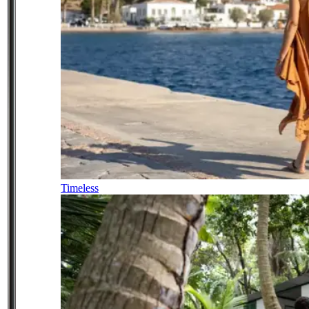
Timeless