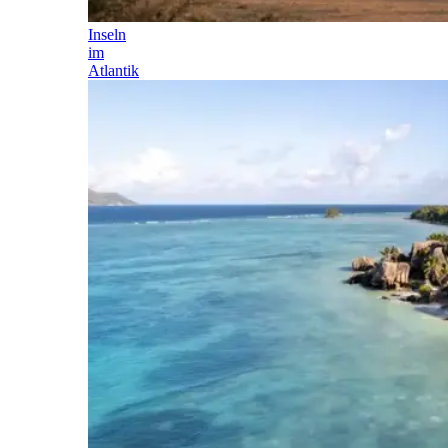
Inseln
im
Atlantik