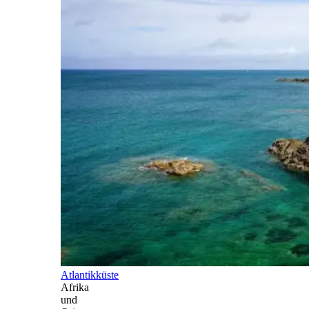
Atlantikküste
Afrika
und