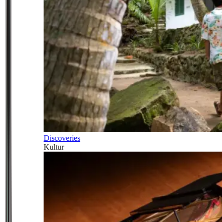
Discoveries
Kultur