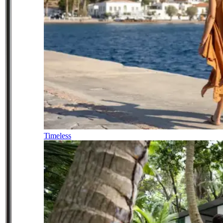
Timeless