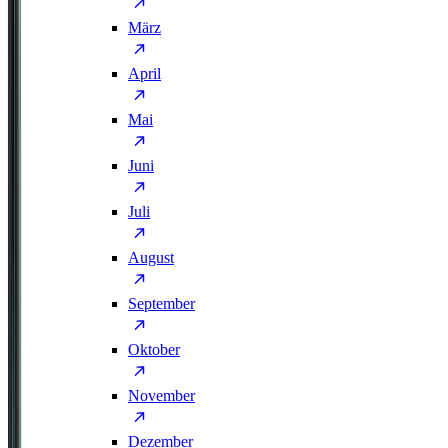
März
April
Mai
Juni
Juli
August
September
Oktober
November
Dezember