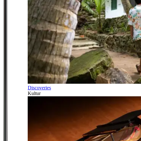
Discoveries
Kultur