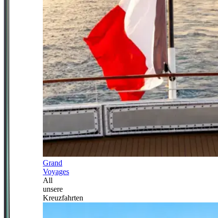
Grand
Voyages
All
unsere
Kreuzfahrten