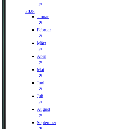
2028
Januar
Februar
März
April
Mai
Juni
Juli
August
September