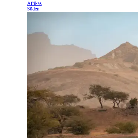
Afrikas
Süden