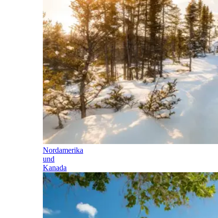
Nordamerika
und
Kanada