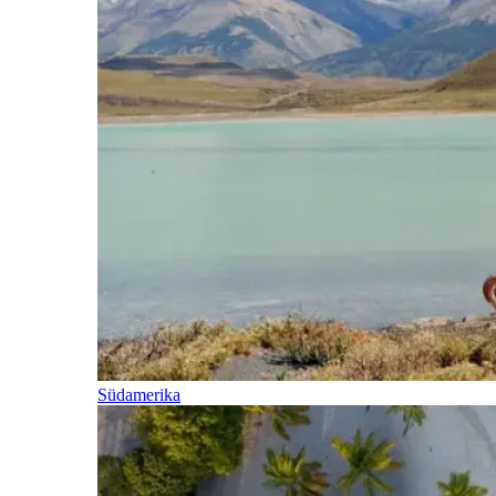
Südamerika