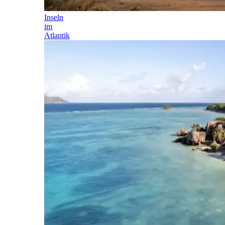
Inseln
im
Atlantik