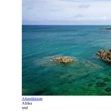
Atlantikküste
Afrika
und