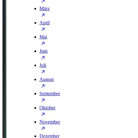
März
April
Mai
Juni
Juli
August
September
Oktober
November
Dezember