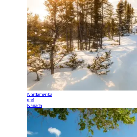
Nordamerika
und
Kanada