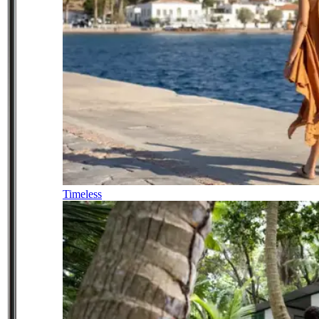
Timeless