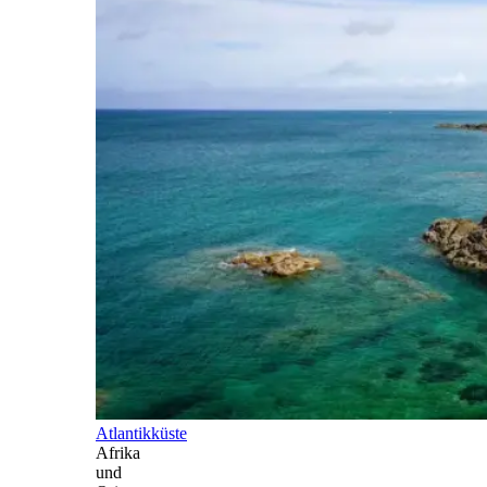
Atlantikküste
Afrika
und