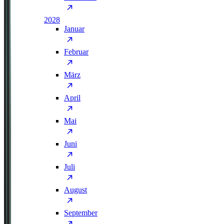
2028
Januar
Februar
März
April
Mai
Juni
Juli
August
September