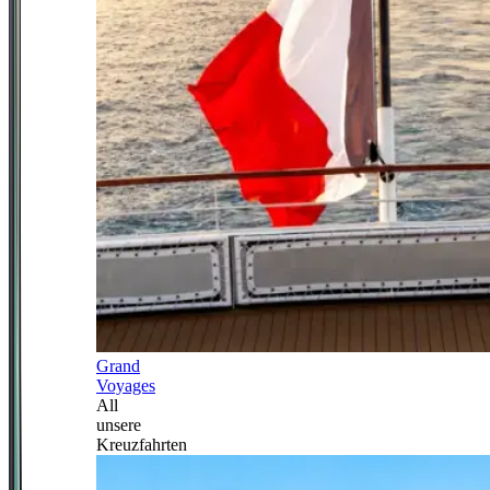
Grand
Voyages
All
unsere
Kreuzfahrten