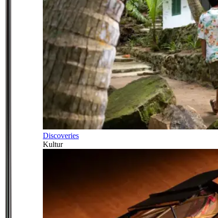
Discoveries
Kultur