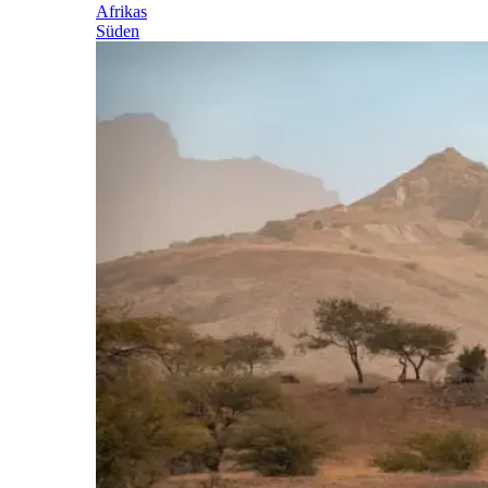
Afrikas
Süden