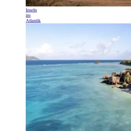
Inseln
im
Atlantik