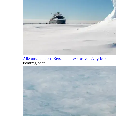
Alle unsere neuen Reisen und exklusiven Angebote
Polarregionen