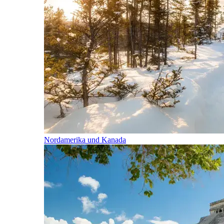
Nordamerika und Kanada