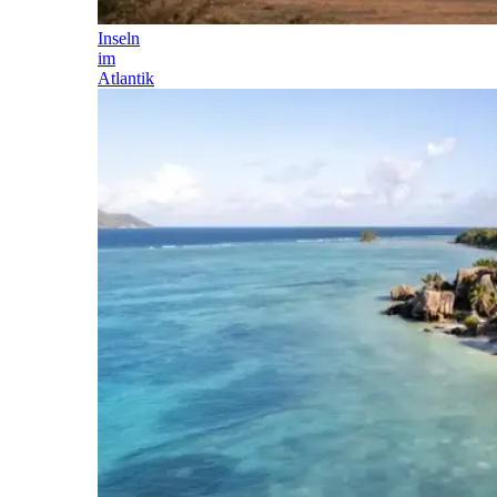
Inseln
im
Atlantik