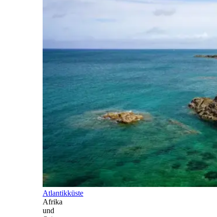
Atlantikküste
Afrika
und