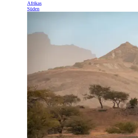
Afrikas
Süden