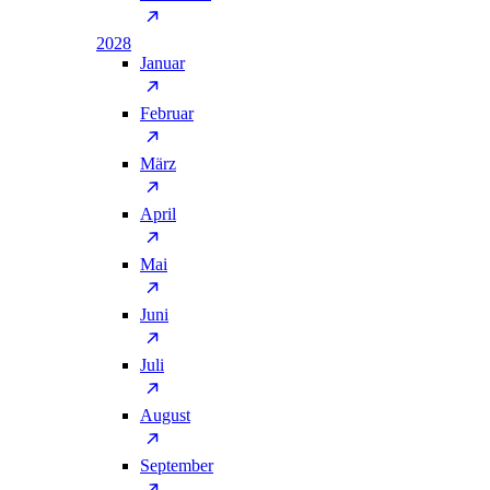
2028
Januar
Februar
März
April
Mai
Juni
Juli
August
September