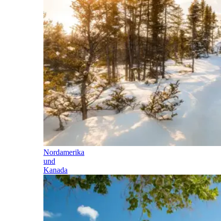
Nordamerika
und
Kanada