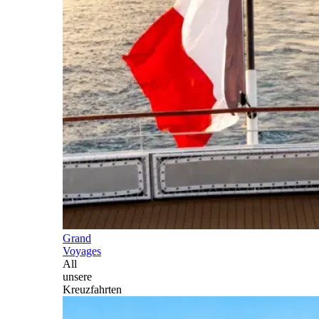
Grand
Voyages
All
unsere
Kreuzfahrten