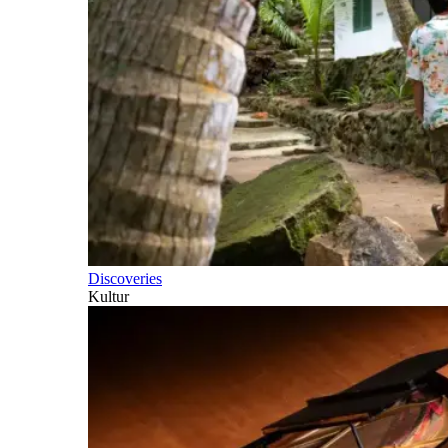
Discoveries
Kultur