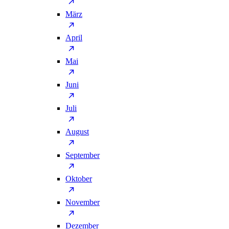
März
April
Mai
Juni
Juli
August
September
Oktober
November
Dezember