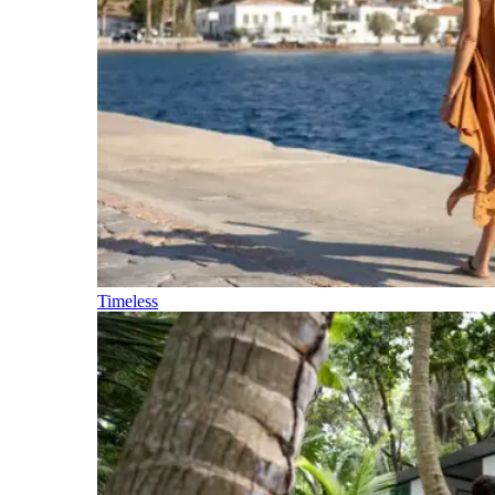
Timeless