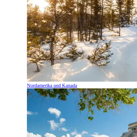
Nordamerika und Kanada