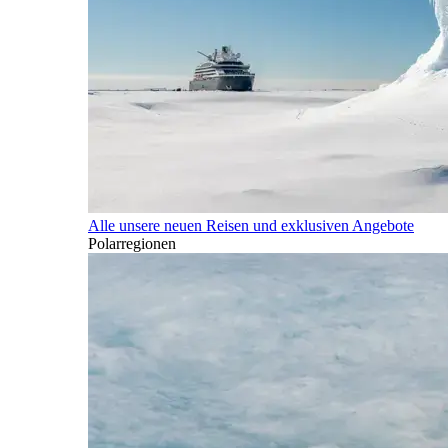
Alle unsere neuen Reisen und exklusiven Angebote
Polarregionen