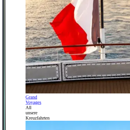
Grand
Voyages
All
unsere
Kreuzfahrten