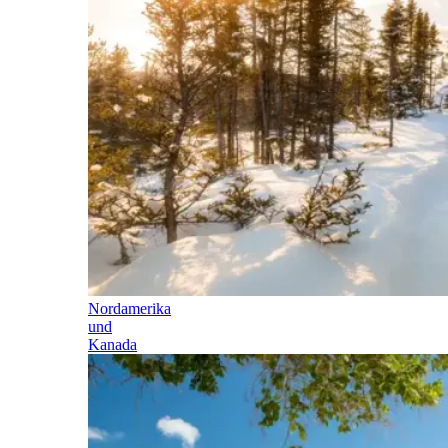
Nordamerika
und
Kanada