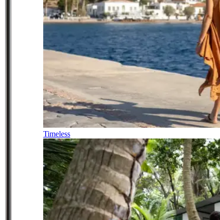
Timeless