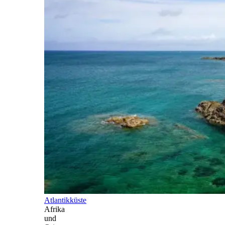
Atlantikküste
Afrika
und