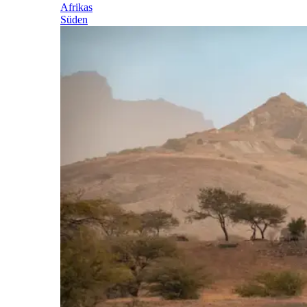
Afrikas
Süden