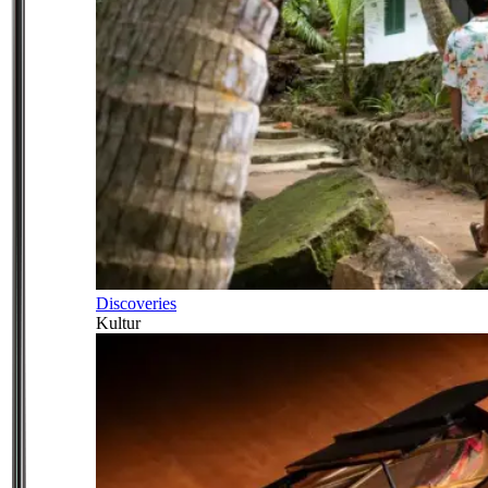
Discoveries
Kultur