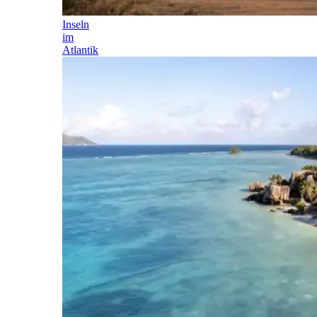
Inseln
im
Atlantik