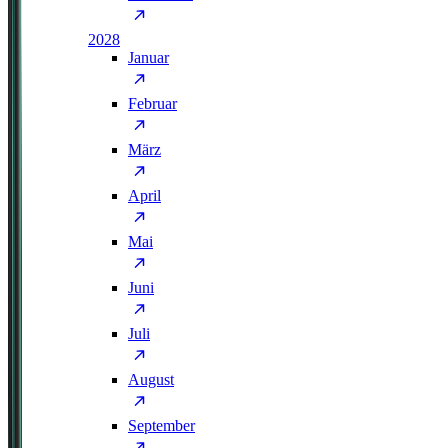
2028
Januar
Februar
März
April
Mai
Juni
Juli
August
September