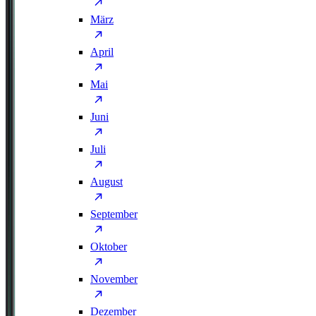
März
April
Mai
Juni
Juli
August
September
Oktober
November
Dezember