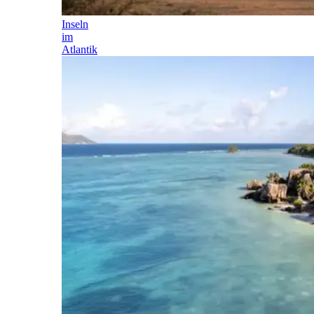
Inseln
im
Atlantik