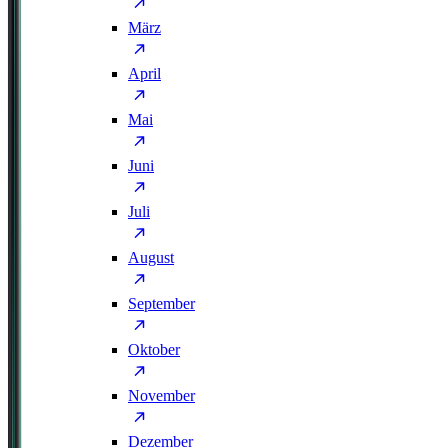
März
April
Mai
Juni
Juli
August
September
Oktober
November
Dezember