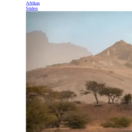
Afrikas
Süden