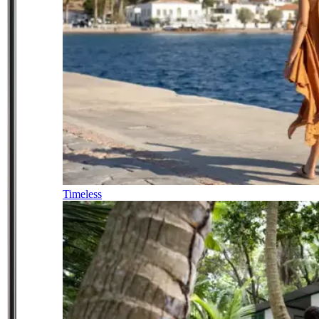
Timeless