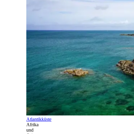
Atlantikküste
Afrika
und