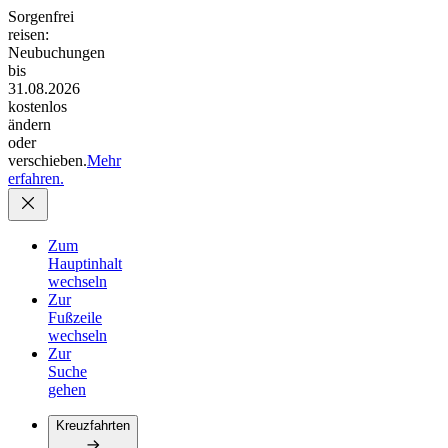
Sorgenfrei
reisen:
Neubuchungen
bis
31.08.2026
kostenlos
ändern
oder
verschieben.
Mehr
erfahren.
Zum
Hauptinhalt
wechseln
Zur
Fußzeile
wechseln
Zur
Suche
gehen
Kreuzfahrten