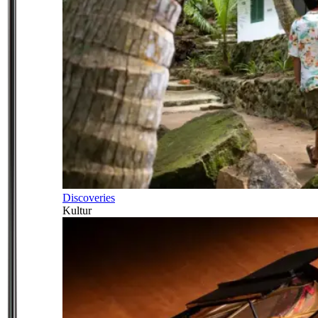
Discoveries
Kultur