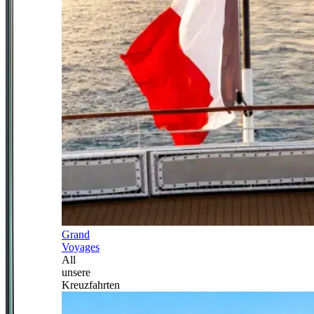
Grand
Voyages
All
unsere
Kreuzfahrten