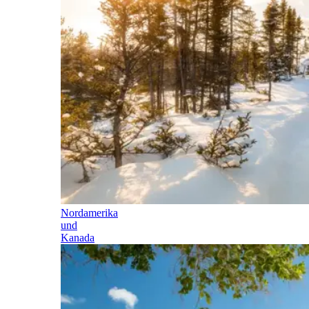
Nordamerika
und
Kanada