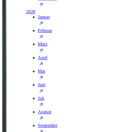
2028
Januar
Februar
März
April
Mai
Juni
Juli
August
September