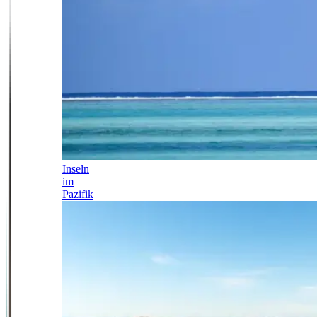
Inseln
im
Pazifik