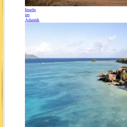
Inseln
im
Atlantik