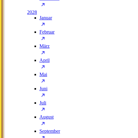
2028
Januar
Februar
März
April
Mai
Juni
Juli
August
September