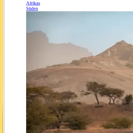
Afrikas
Süden