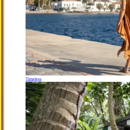
Timeless