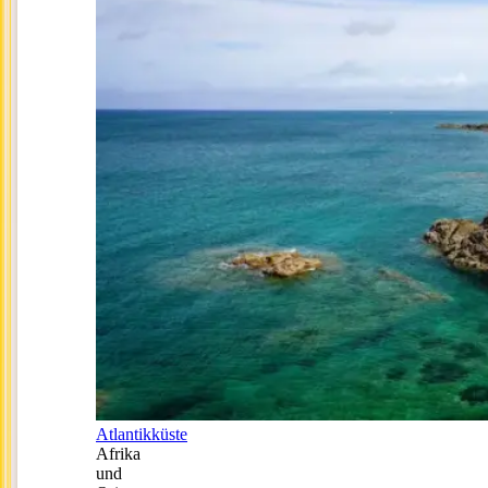
Atlantikküste
Afrika
und