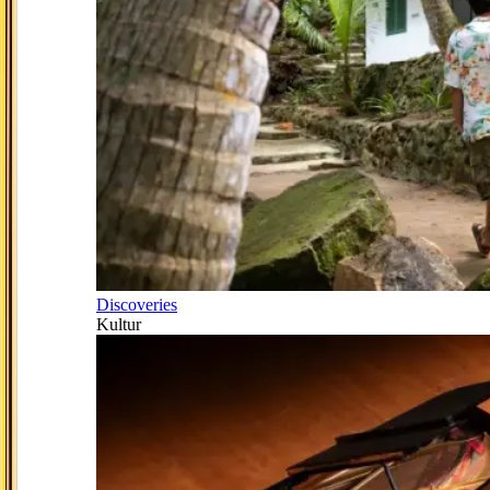
Discoveries
Kultur