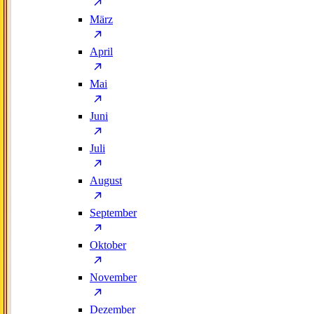
März
April
Mai
Juni
Juli
August
September
Oktober
November
Dezember