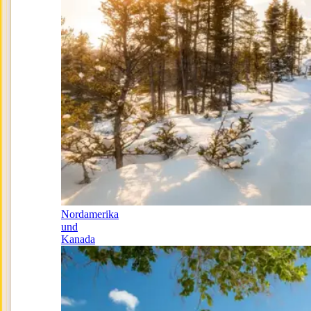
Nordamerika
und
Kanada