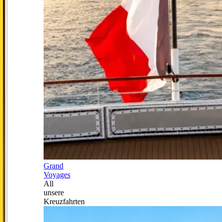
Grand
Voyages
All
unsere
Kreuzfahrten