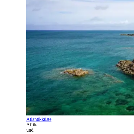
Atlantikküste
Afrika
und