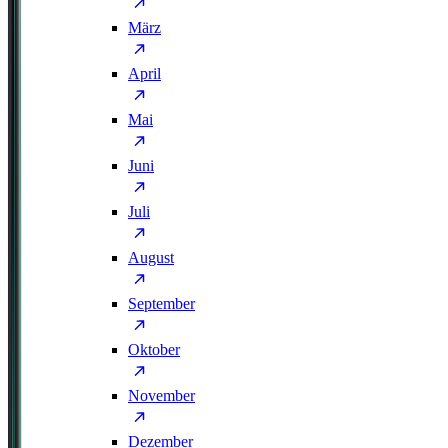
März
April
Mai
Juni
Juli
August
September
Oktober
November
Dezember