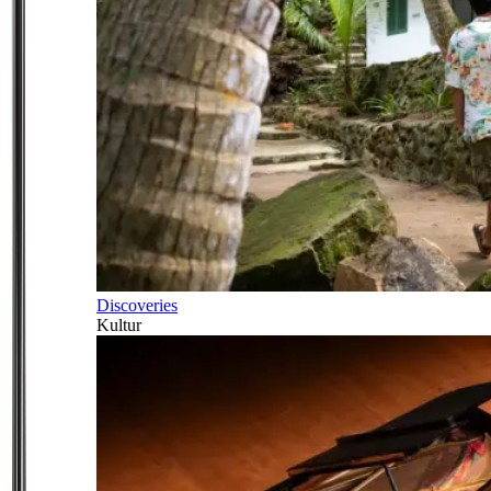
Discoveries
Kultur