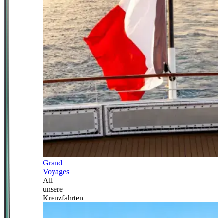
Grand
Voyages
All
unsere
Kreuzfahrten