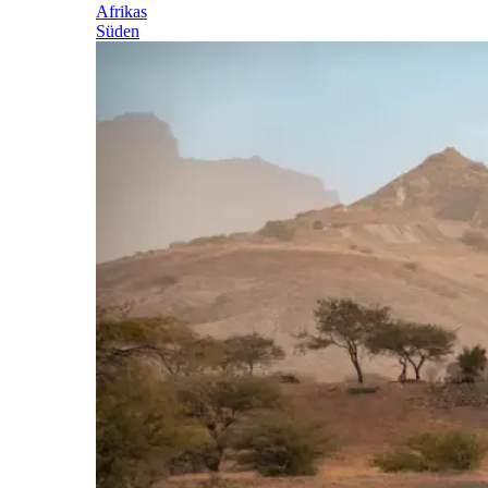
Afrikas
Süden