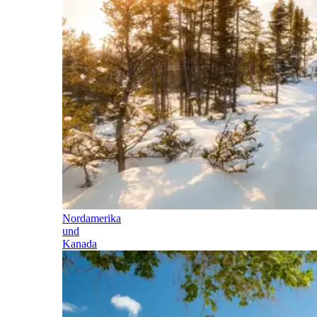
Nordamerika
und
Kanada