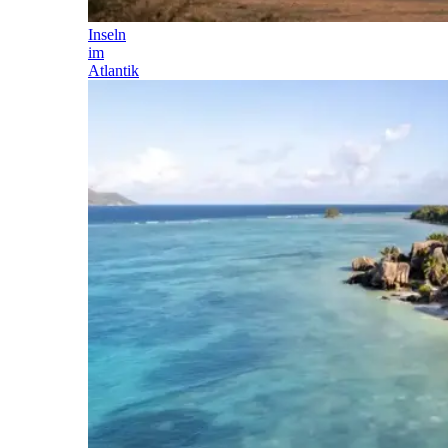
Inseln
im
Atlantik