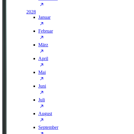
2028
Januar
Februar
März
April
Mai
Juni
Juli
August
September