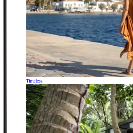
Timeless