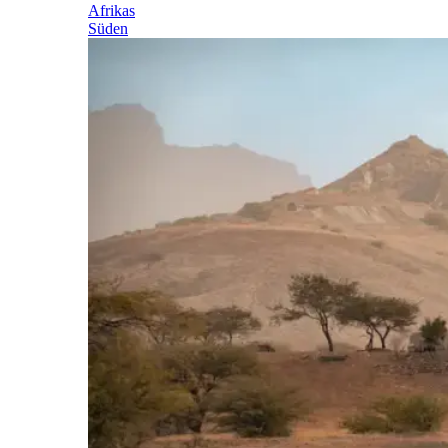
Afrikas
Süden