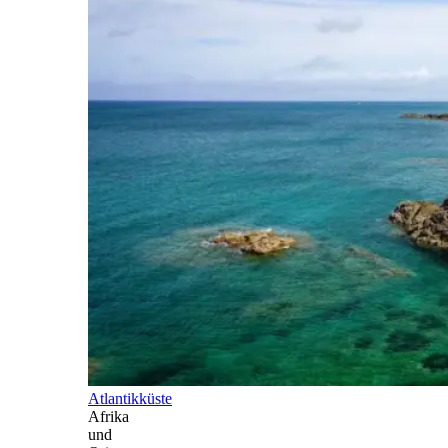
Atlantikküste
Afrika
und