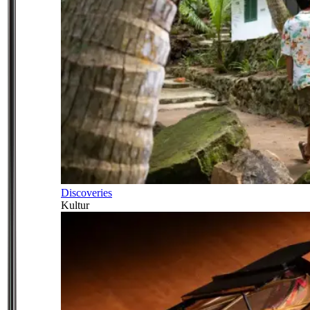
Discoveries
Kultur