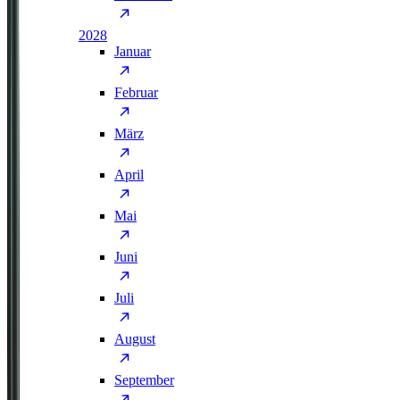
2028
Januar
Februar
März
April
Mai
Juni
Juli
August
September