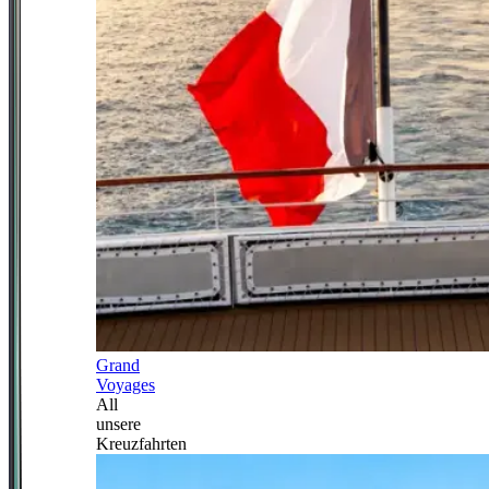
Grand
Voyages
All
unsere
Kreuzfahrten