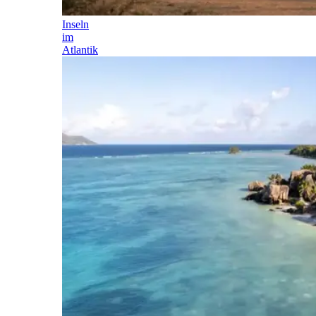
Inseln
im
Atlantik