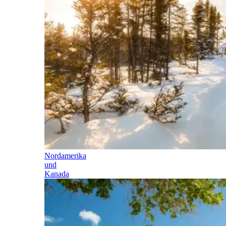
Nordamerika
und
Kanada