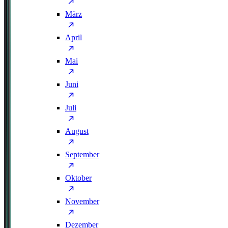
März
April
Mai
Juni
Juli
August
September
Oktober
November
Dezember