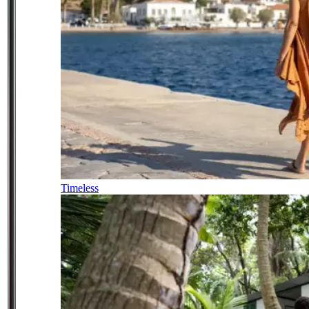
Timeless