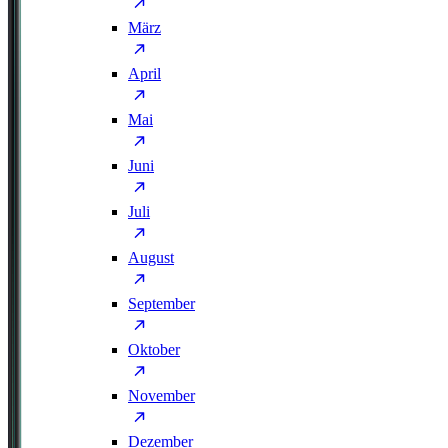
März
April
Mai
Juni
Juli
August
September
Oktober
November
Dezember