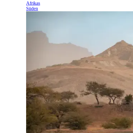
Afrikas
Süden