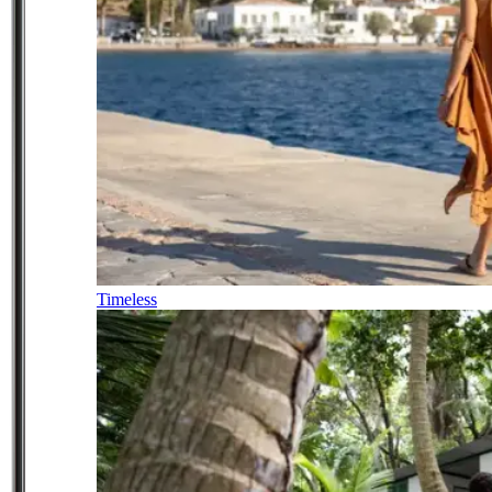
Timeless