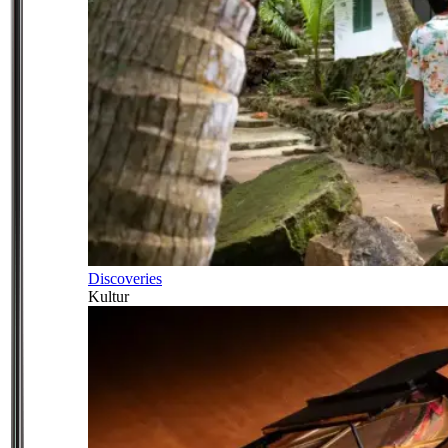
Discoveries
Kultur