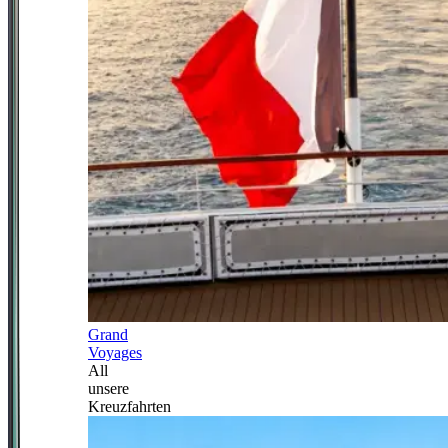
Grand
Voyages
All
unsere
Kreuzfahrten