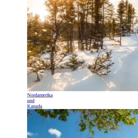
Nordamerika
und
Kanada