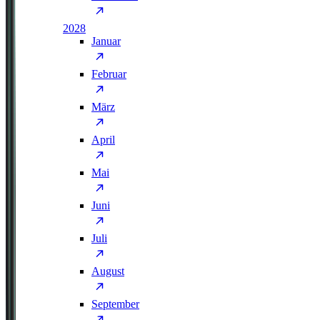
2028
Januar
Februar
März
April
Mai
Juni
Juli
August
September