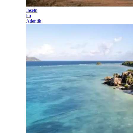
Inseln
im
Atlantik