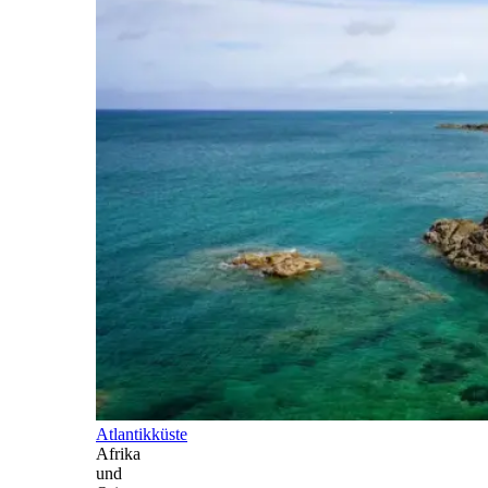
Atlantikküste
Afrika
und