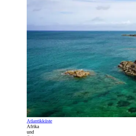
Atlantikküste
Afrika
und