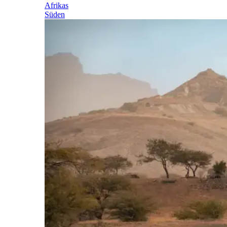
Afrikas
Süden