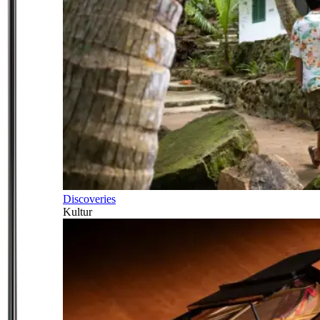
Discoveries
Kultur