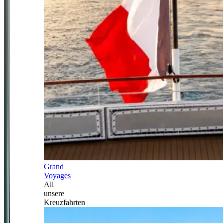
Grand
Voyages
All
unsere
Kreuzfahrten