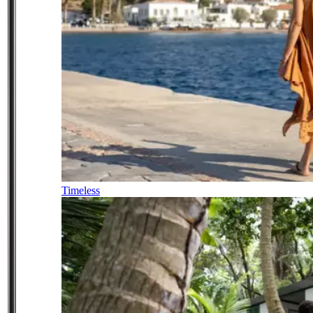
Timeless