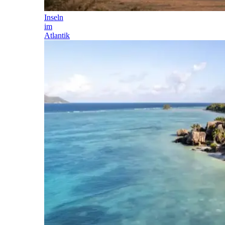
Inseln
im
Atlantik