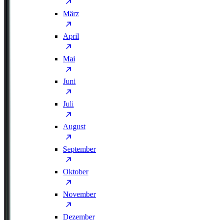
März
April
Mai
Juni
Juli
August
September
Oktober
November
Dezember