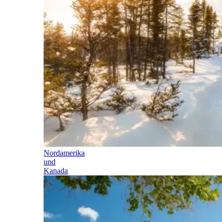
Nordamerika
und
Kanada