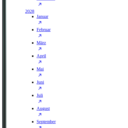
2028
Januar
Februar
März
April
Mai
Juni
Juli
August
September