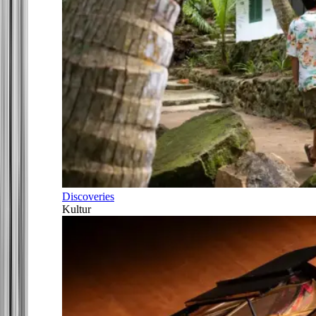
Discoveries
Kultur