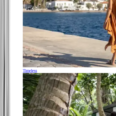
Timeless