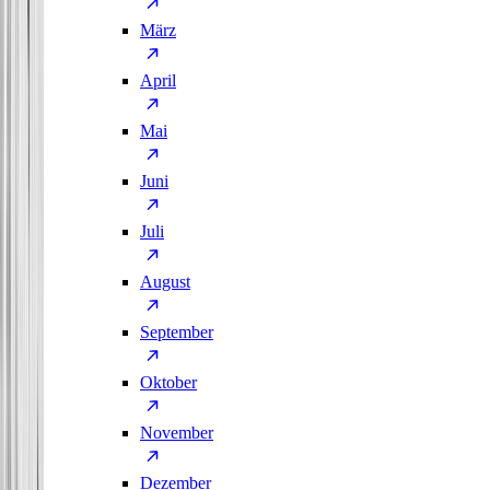
März
April
Mai
Juni
Juli
August
September
Oktober
November
Dezember