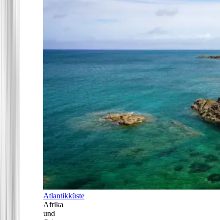
Atlantikküste
Afrika
und