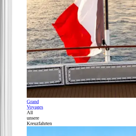
Grand
Voyages
All
unsere
Kreuzfahrten