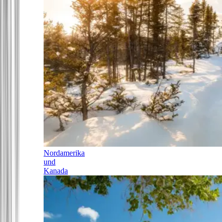
Nordamerika
und
Kanada