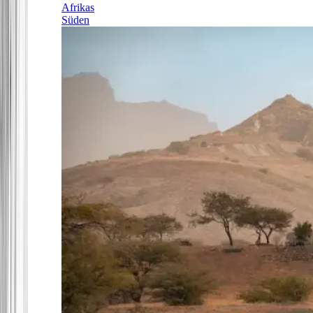
Afrikas
Süden