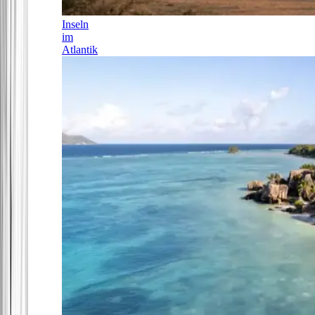
Inseln
im
Atlantik