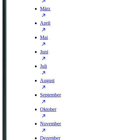
März
April
Mai
Juni
Juli
August
September
Oktober
November
Dezember