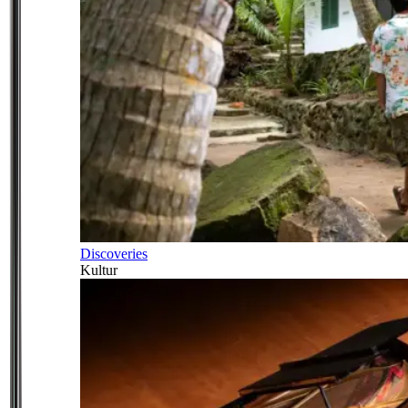
Discoveries
Kultur