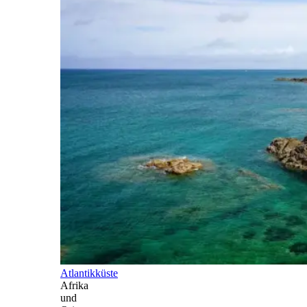
Atlantikküste
Afrika
und