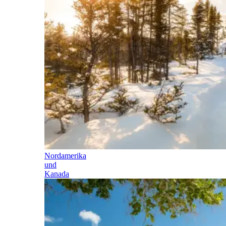
Nordamerika
und
Kanada