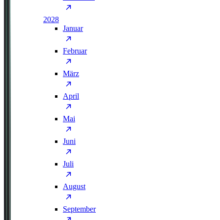
2028
Januar
Februar
März
April
Mai
Juni
Juli
August
September