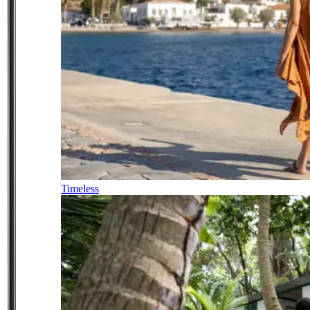
Timeless