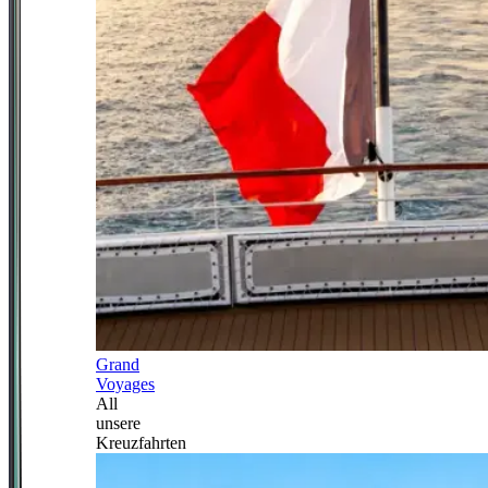
Grand
Voyages
All
unsere
Kreuzfahrten