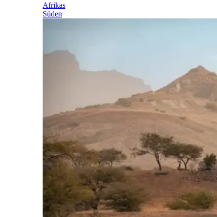
Afrikas
Süden