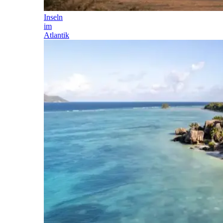
Inseln
im
Atlantik