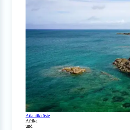
Atlantikküste
Afrika
und