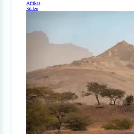
Afrikas
Süden