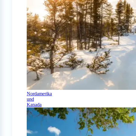
Nordamerika
und
Kanada