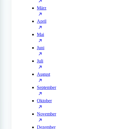
März
April
Mai
Juni
Juli
August
September
Oktober
November
Dezember