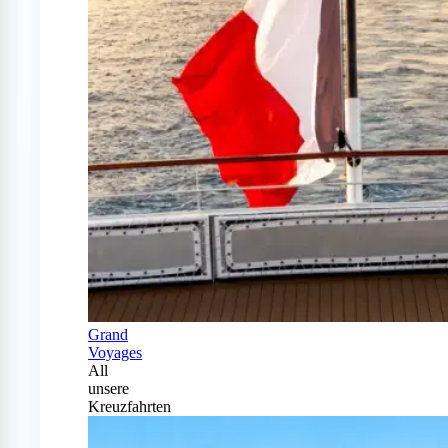
Grand
Voyages
All
unsere
Kreuzfahrten