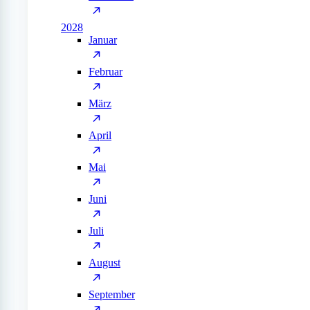
2028
Januar
Februar
März
April
Mai
Juni
Juli
August
September