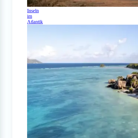
Inseln
im
Atlantik