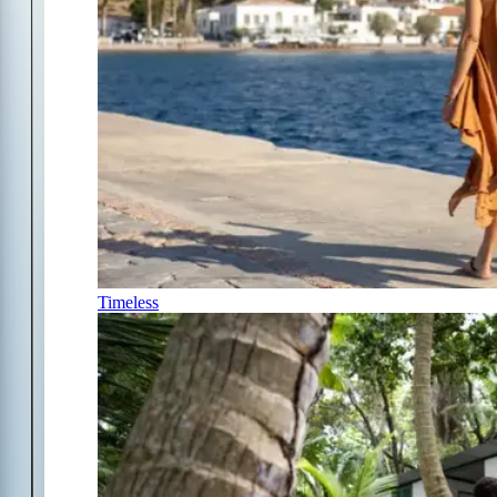
Timeless