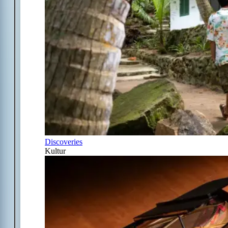
Discoveries
Kultur