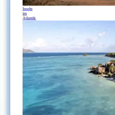
Inseln
im
Atlantik