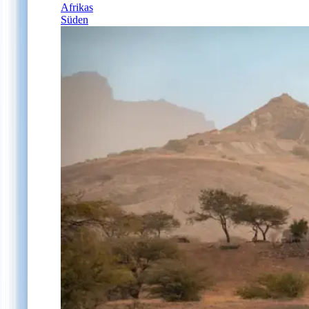
Afrikas
Süden