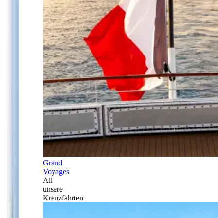
Grand
Voyages
All
unsere
Kreuzfahrten