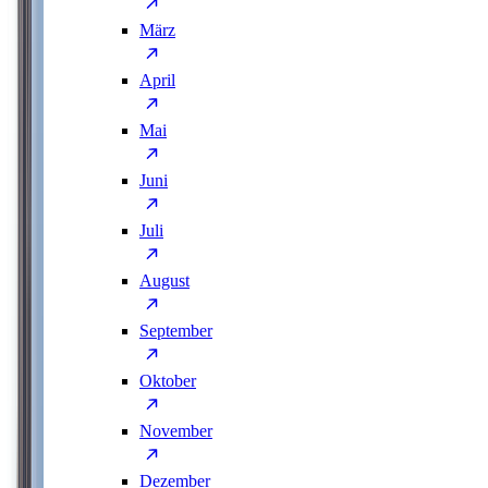
März
April
Mai
Juni
Juli
August
September
Oktober
November
Dezember