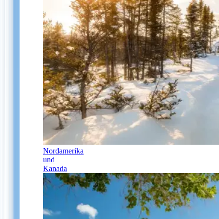
Nordamerika
und
Kanada