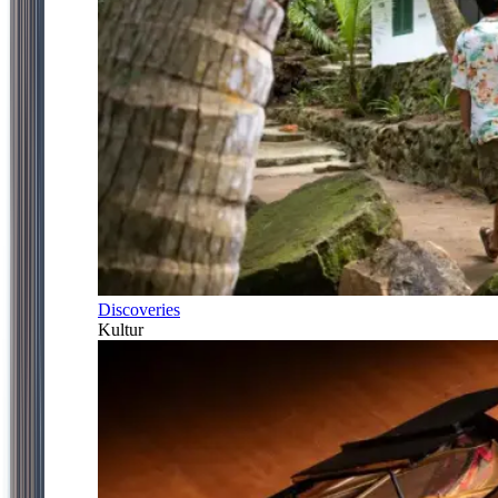
Discoveries
Kultur