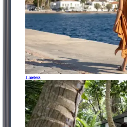
Timeless