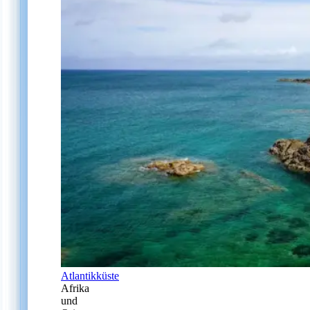
Atlantikküste
Afrika
und