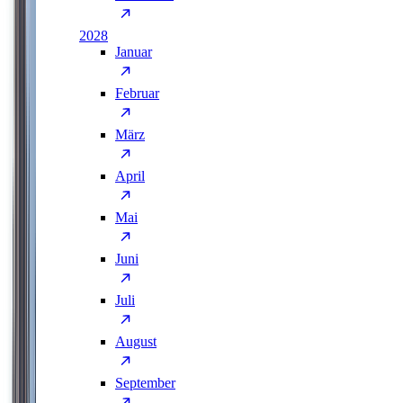
2028
Januar
Februar
März
April
Mai
Juni
Juli
August
September