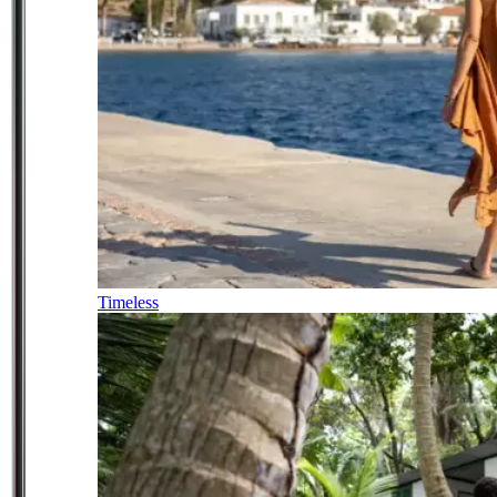
Timeless