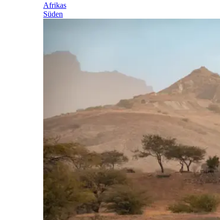
Afrikas
Süden