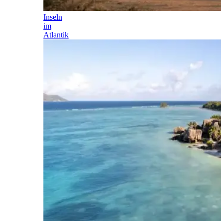
Inseln
im
Atlantik