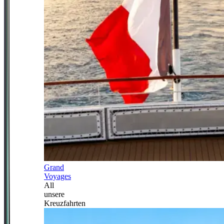
Grand
Voyages
All
unsere
Kreuzfahrten