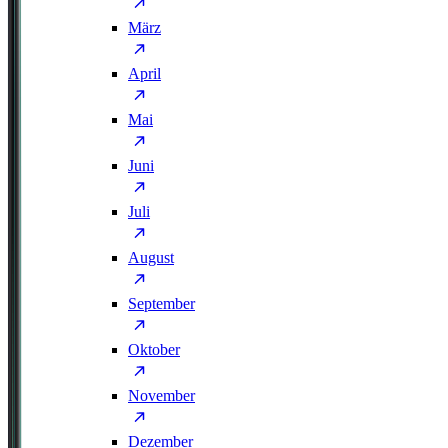
März
April
Mai
Juni
Juli
August
September
Oktober
November
Dezember