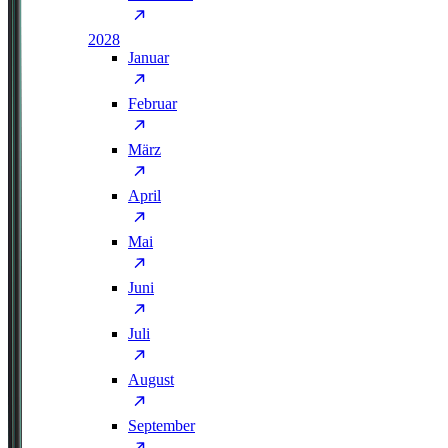
2028
Januar
Februar
März
April
Mai
Juni
Juli
August
September