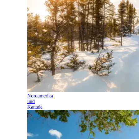
Nordamerika
und
Kanada