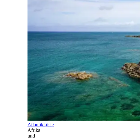
Atlantikküste
Afrika
und