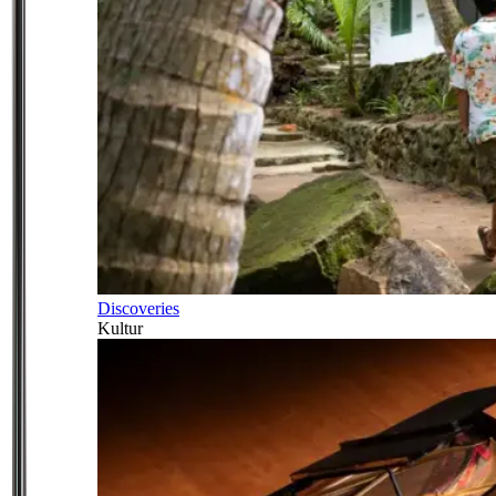
Discoveries
Kultur