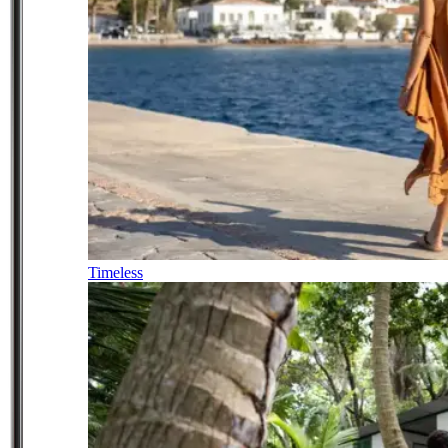
Timeless