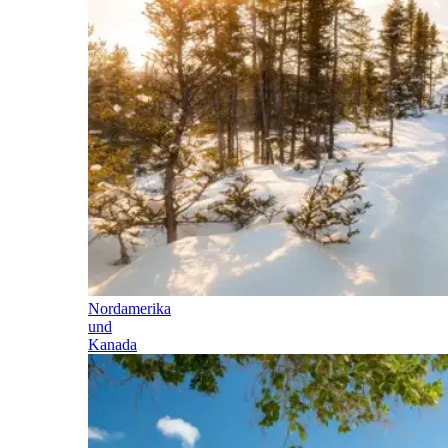
Nordamerika
und
Kanada