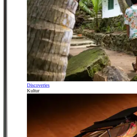
Discoveries
Kultur