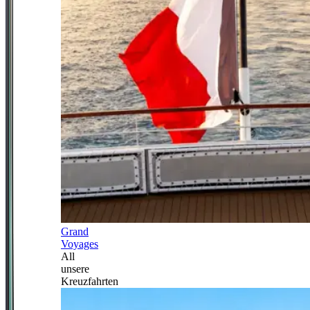
Grand
Voyages
All
unsere
Kreuzfahrten