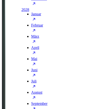
2028
Januar
Februar
März
April
Mai
Juni
Juli
August
September