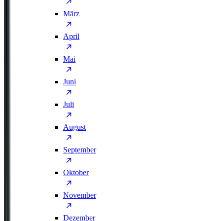
März
April
Mai
Juni
Juli
August
September
Oktober
November
Dezember