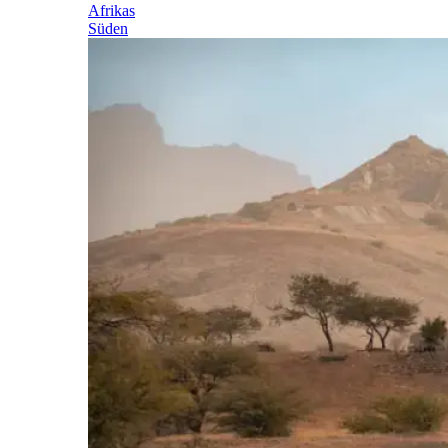
Afrikas
Süden