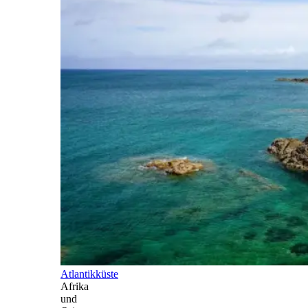
Atlantikküste
Afrika
und