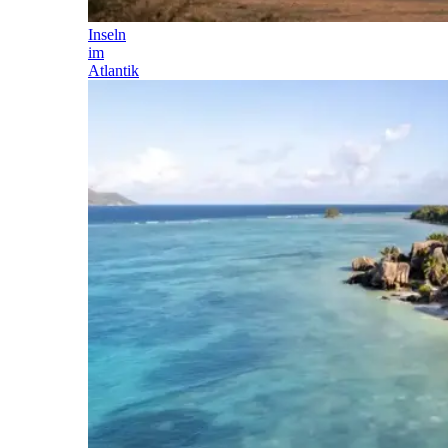
Inseln
im
Atlantik