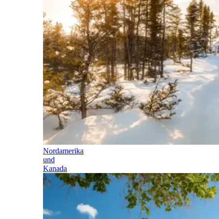
Nordamerika
und
Kanada