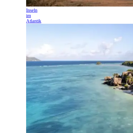
Inseln
im
Atlantik