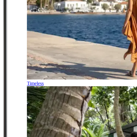
Timeless