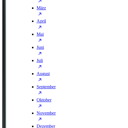
März
April
Mai
Juni
Juli
August
September
Oktober
November
Dezember