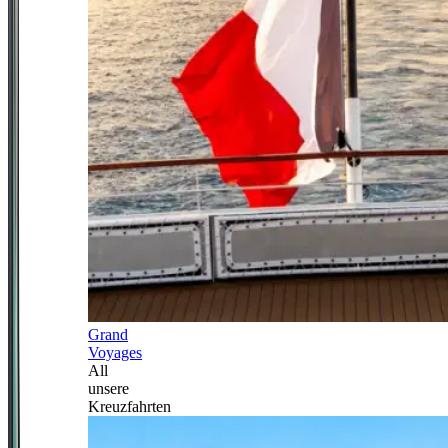
Grand
Voyages
All
unsere
Kreuzfahrten