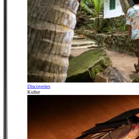
Discoveries
Kultur