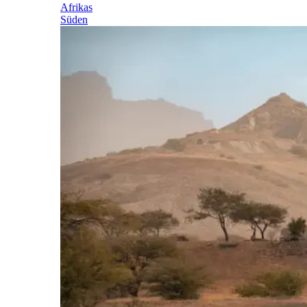
Afrikas
Süden