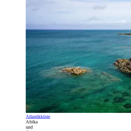
Atlantikküste
Afrika
und