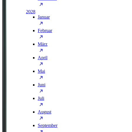
2028
Januar
Februar
März
April
Mai
Juni
Juli
August
September