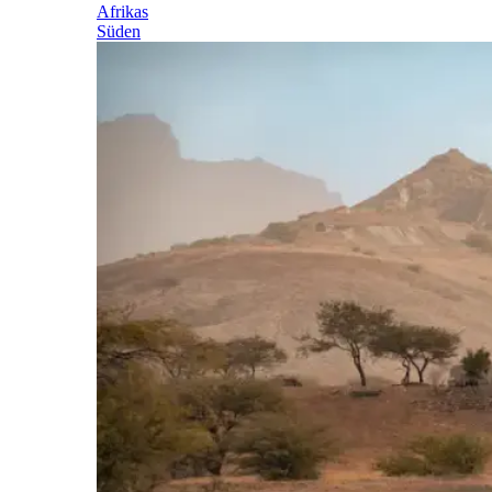
Afrikas
Süden