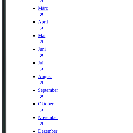
März
April
Mai
Juni
Juli
August
September
Oktober
November
Dezember