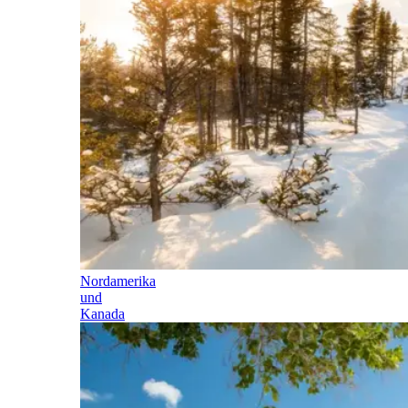
Nordamerika
und
Kanada