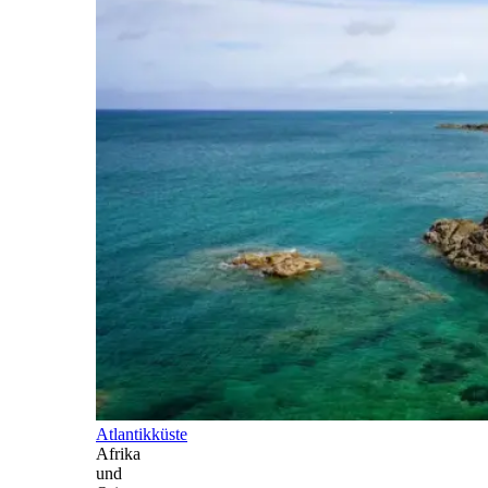
Atlantikküste
Afrika
und