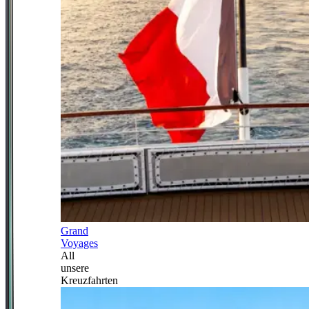
Grand
Voyages
All
unsere
Kreuzfahrten