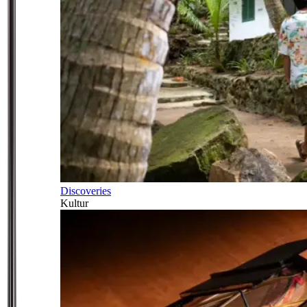
Discoveries
Kultur