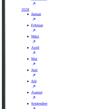
2028
Januar
Februar
März
April
Mai
Juni
Juli
August
September