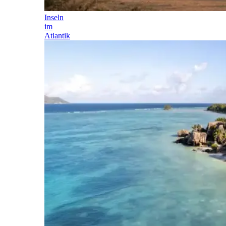
Inseln
im
Atlantik