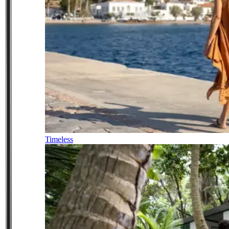
Timeless