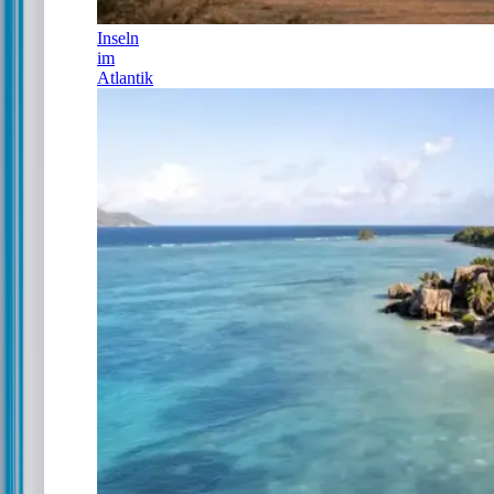
Inseln
im
Atlantik