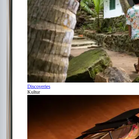
Discoveries
Kultur