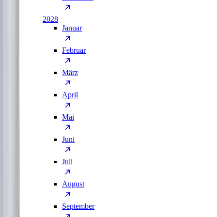
2028
Januar
Februar
März
April
Mai
Juni
Juli
August
September