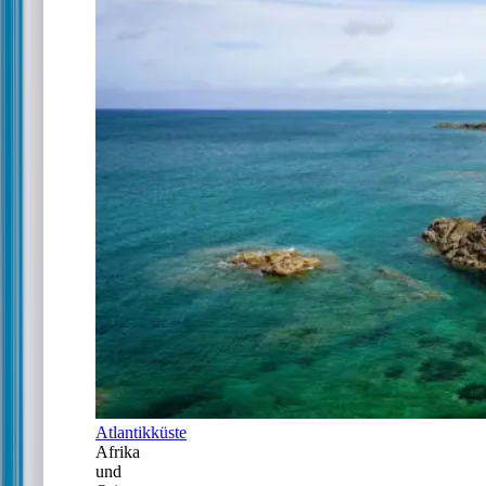
Atlantikküste
Afrika
und