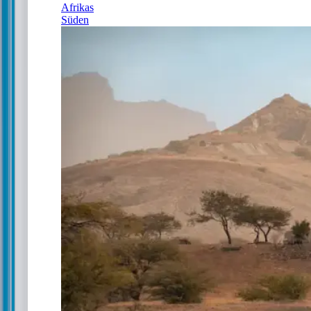
Afrikas
Süden