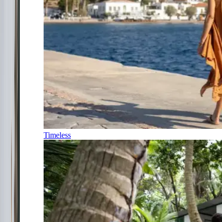
Timeless