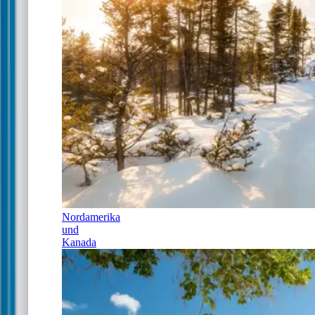
Nordamerika
und
Kanada