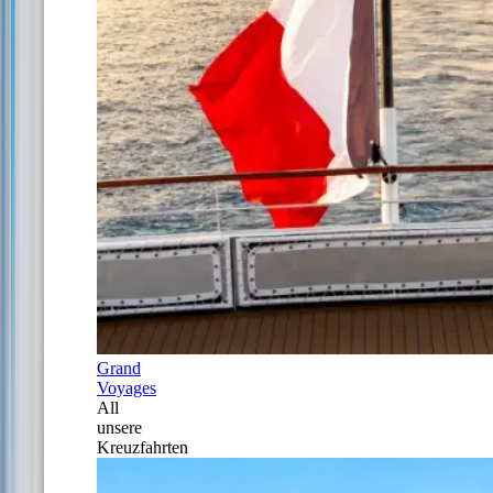
Grand
Voyages
All
unsere
Kreuzfahrten