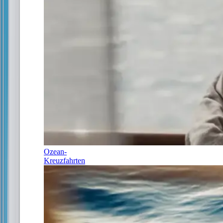
Ozean-
Kreuzfahrten