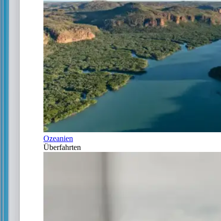
Ozeanien
Überfahrten