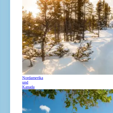
Nordamerika
und
Kanada