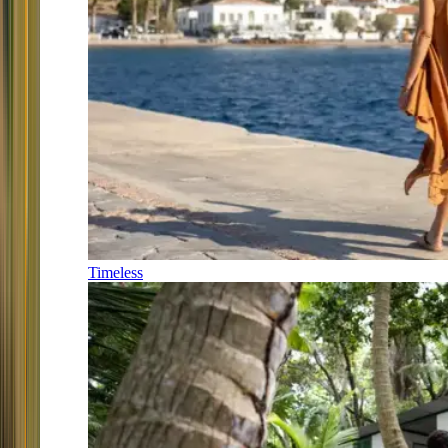
Timeless