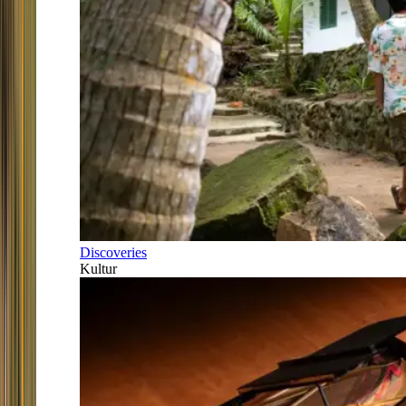
Discoveries
Kultur