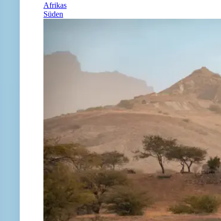
Afrikas
Süden