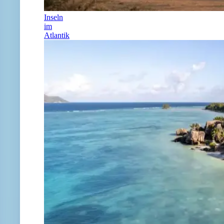
Inseln
im
Atlantik