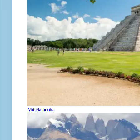
Mittelamerika