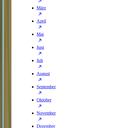
März
April
Mai
Juni
Juli
August
September
Oktober
November
Dezember