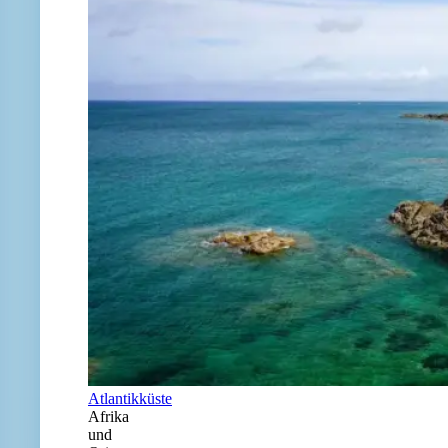
Atlantikküste
Afrika
und