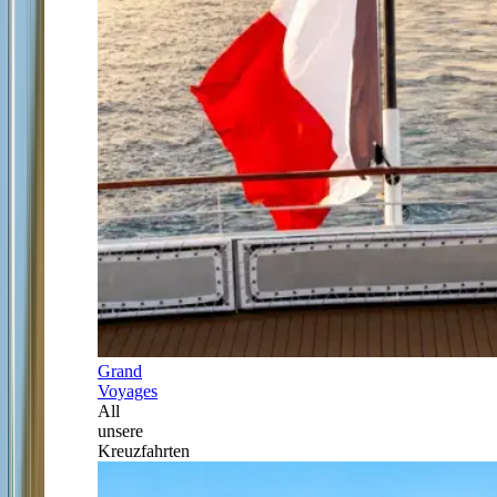
Grand
Voyages
All
unsere
Kreuzfahrten