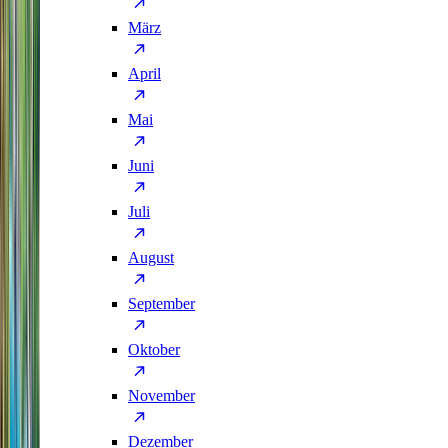
März
April
Mai
Juni
Juli
August
September
Oktober
November
Dezember