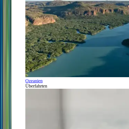
Ozeanien
Überfahrten