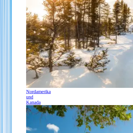
Nordamerika
und
Kanada