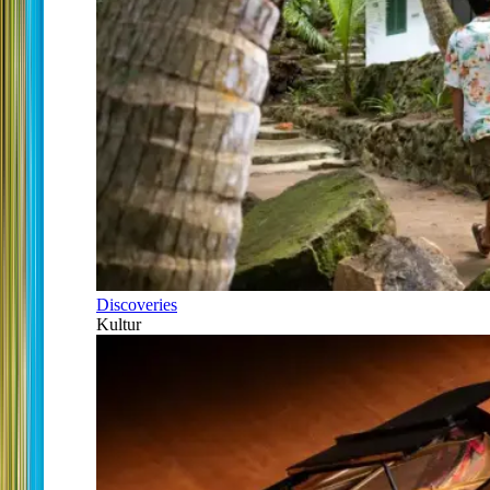
Discoveries
Kultur