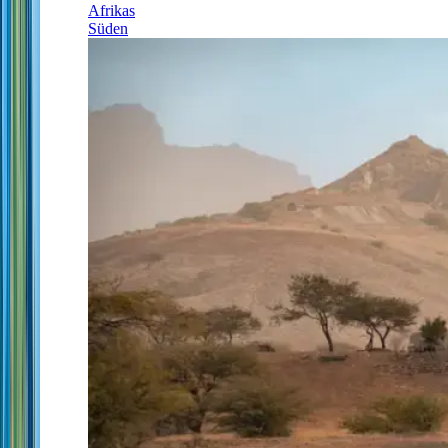
Afrikas
Süden