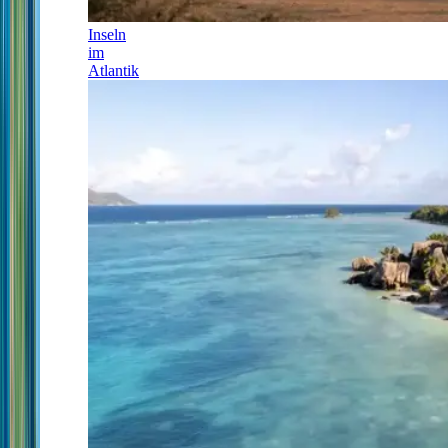
Inseln
im
Atlantik