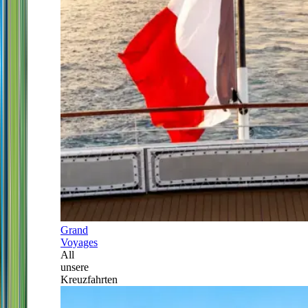
Grand
Voyages
All
unsere
Kreuzfahrten