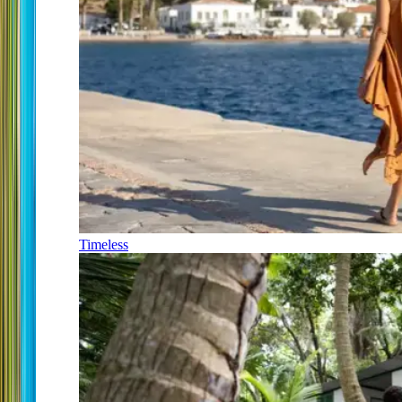
Timeless