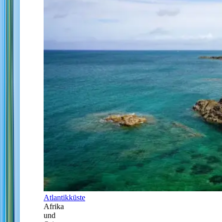
Atlantikküste
Afrika
und