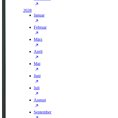
2028
Januar
Februar
März
April
Mai
Juni
Juli
August
September