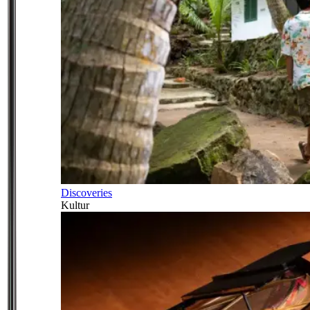
Discoveries
Kultur