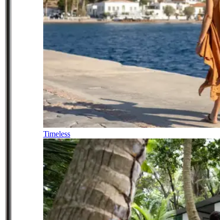
Timeless