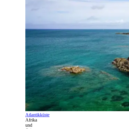
Atlantikküste
Afrika
und