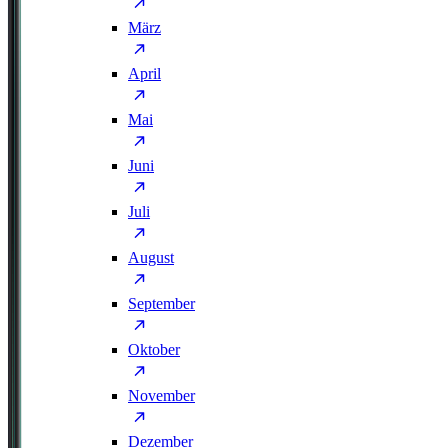
März
April
Mai
Juni
Juli
August
September
Oktober
November
Dezember