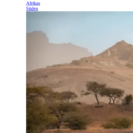
Afrikas
Süden