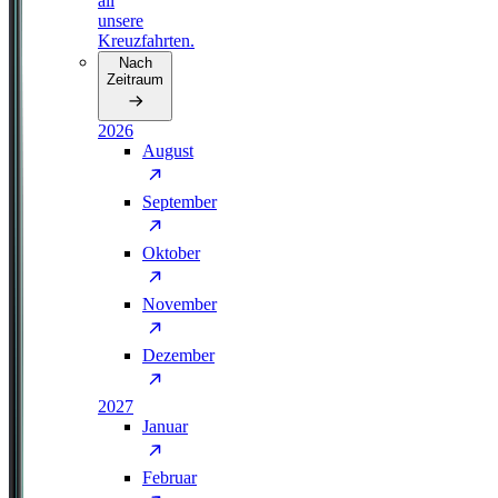
all
unsere
Kreuzfahrten.
Nach
Zeitraum
2026
August
September
Oktober
November
Dezember
2027
Januar
Februar