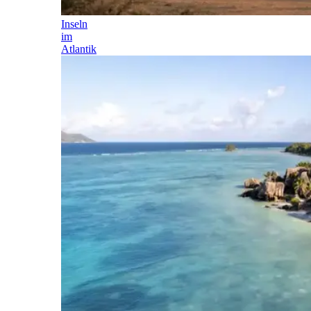
Inseln
im
Atlantik