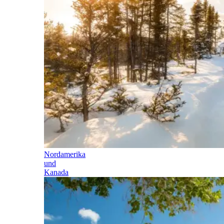
Nordamerika
und
Kanada