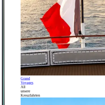
Grand
Voyages
All
unsere
Kreuzfahrten