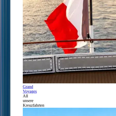
Grand
Voyages
All
unsere
Kreuzfahrten