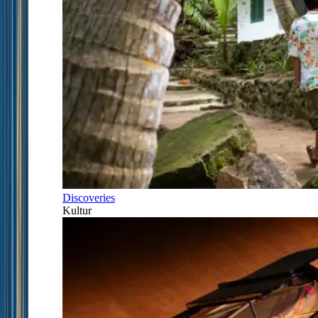
Discoveries
Kultur