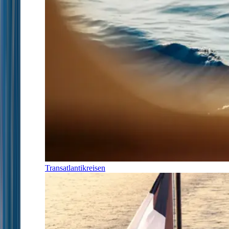
Transatlantikreisen