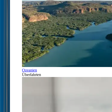
Ozeanien
Überfahrten