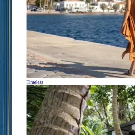
Timeless