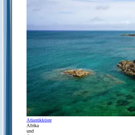
Atlantikküste
Afrika
und