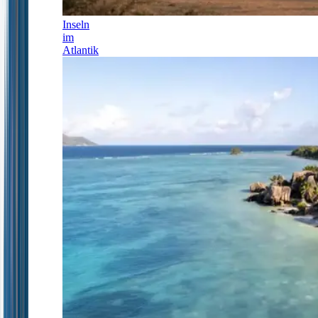
Inseln
im
Atlantik