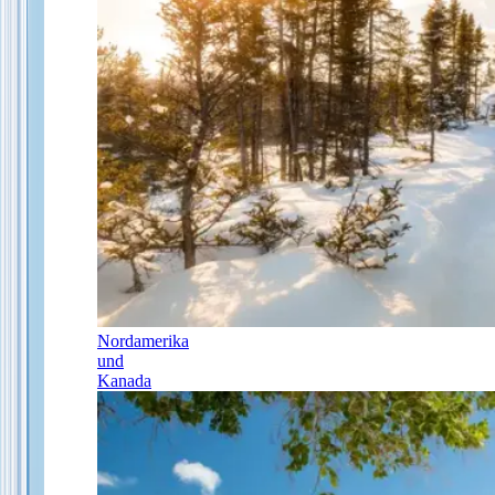
Nordamerika
und
Kanada