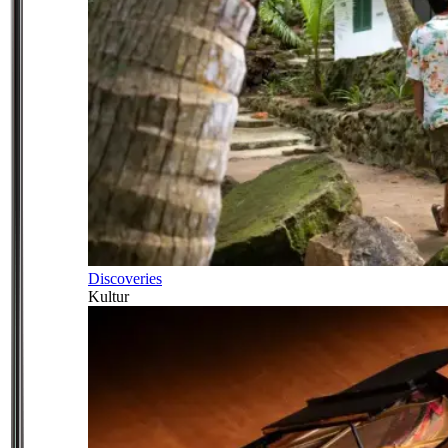
Discoveries
Kultur