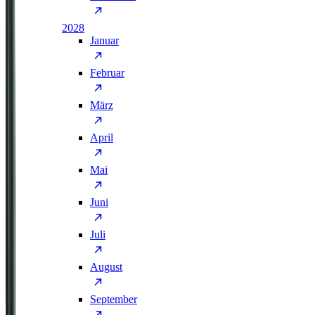
2028
Januar
Februar
März
April
Mai
Juni
Juli
August
September