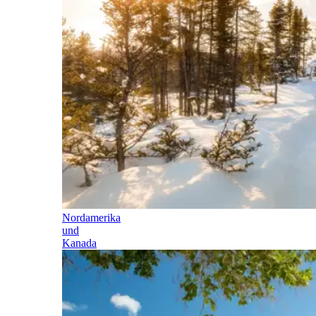
Nordamerika
und
Kanada