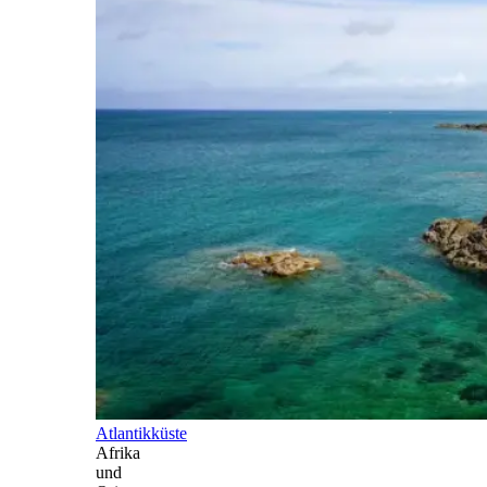
Atlantikküste
Afrika
und