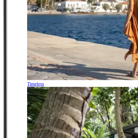
Timeless