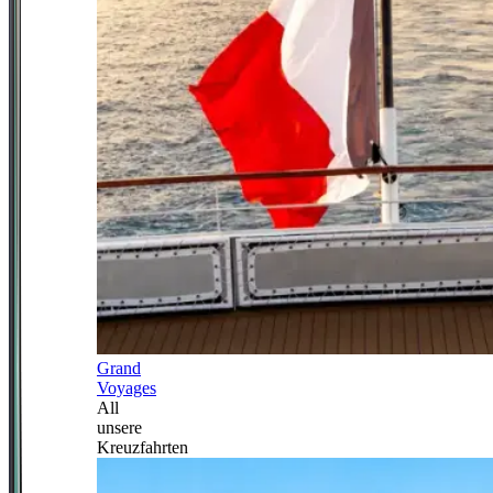
Grand
Voyages
All
unsere
Kreuzfahrten