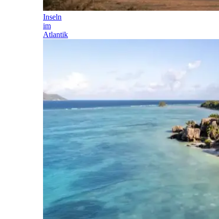
Inseln
im
Atlantik