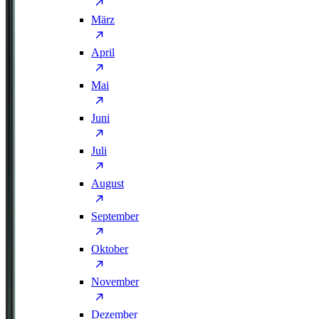
März
April
Mai
Juni
Juli
August
September
Oktober
November
Dezember