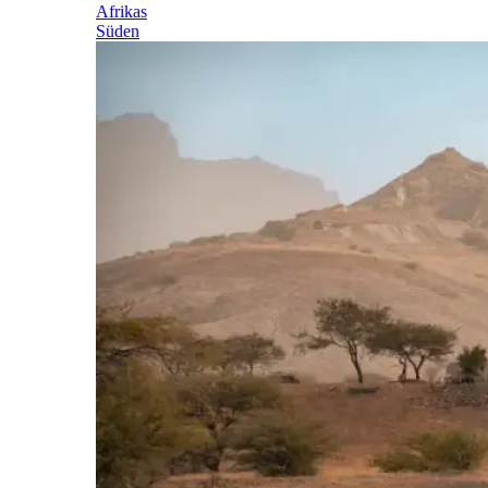
Afrikas
Süden