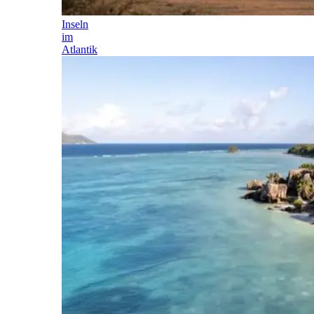
Inseln
im
Atlantik