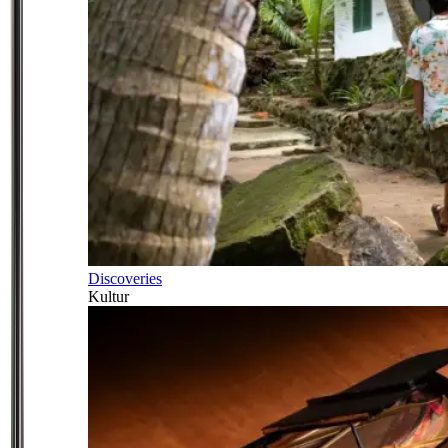
Discoveries
Kultur