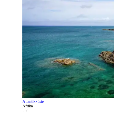
Atlantikküste
Afrika
und