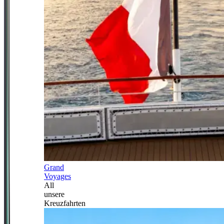
Grand
Voyages
All
unsere
Kreuzfahrten