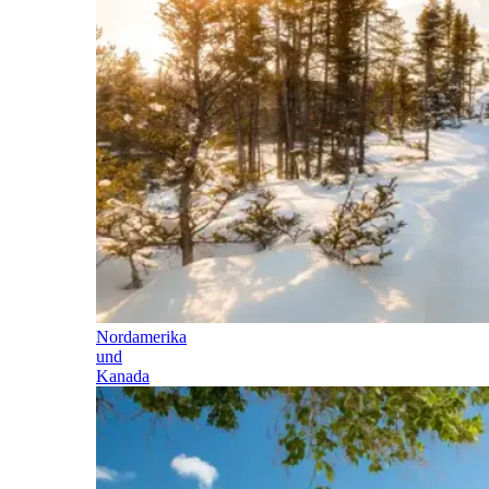
Nordamerika
und
Kanada