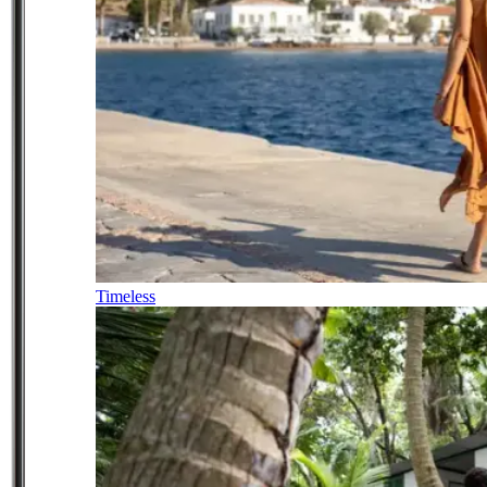
Timeless