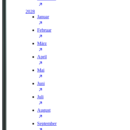
2028
Januar
Februar
März
April
Mai
Juni
Juli
August
September