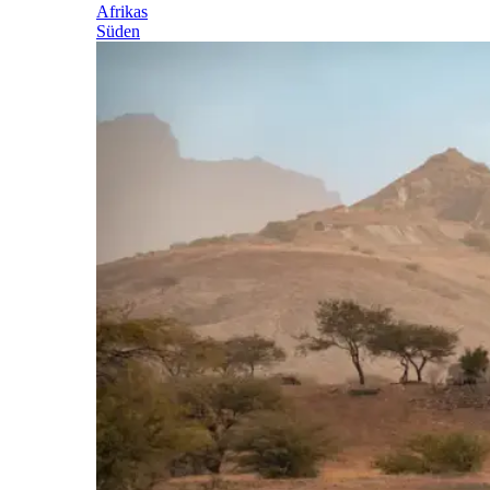
Afrikas
Süden