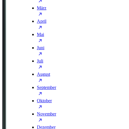
März
April
Mai
Juni
Juli
August
September
Oktober
November
Dezember