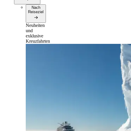
Nach
Reiseziel
Neuheiten
und
exklusive
Kreuzfahrten