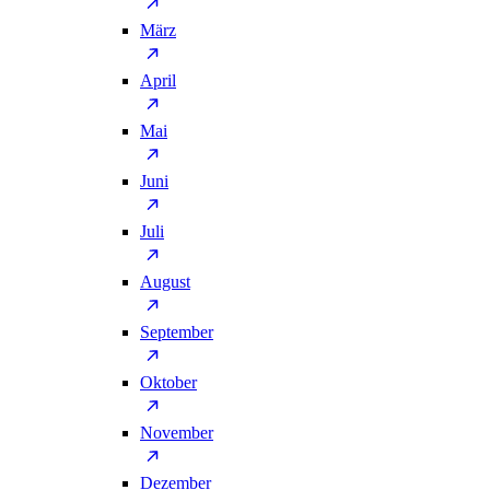
März
April
Mai
Juni
Juli
August
September
Oktober
November
Dezember