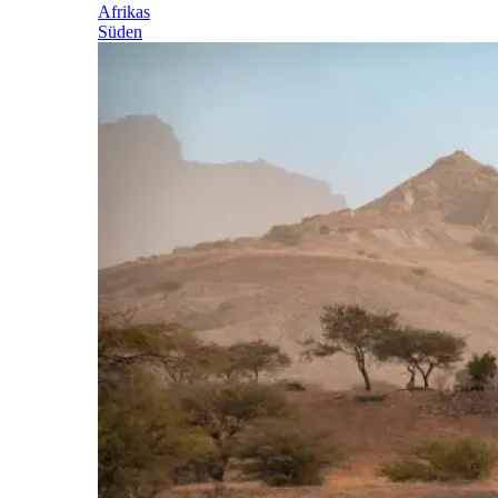
Afrikas
Süden