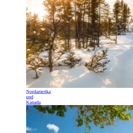
Nordamerika
und
Kanada