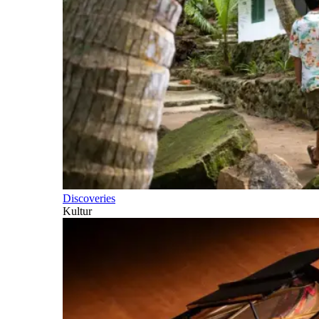
Discoveries
Kultur