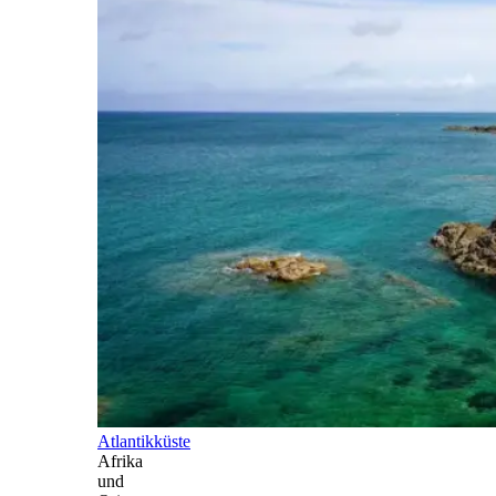
Atlantikküste
Afrika
und