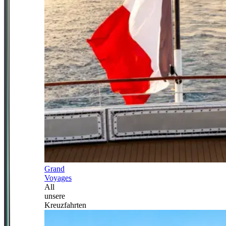
Grand
Voyages
All
unsere
Kreuzfahrten