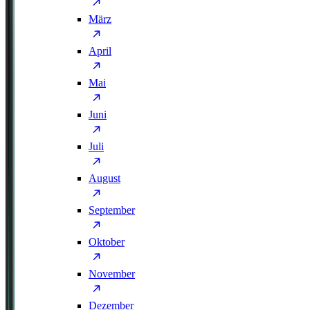
März
April
Mai
Juni
Juli
August
September
Oktober
November
Dezember