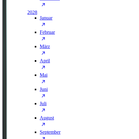
2028
Januar
Februar
März
April
Mai
Juni
Juli
August
September