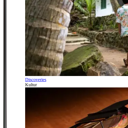
Discoveries
Kultur