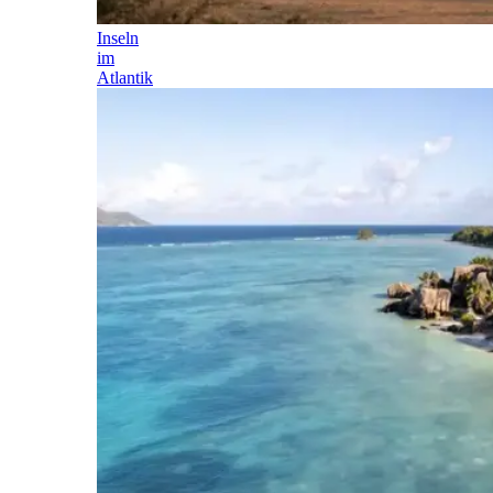
Inseln
im
Atlantik