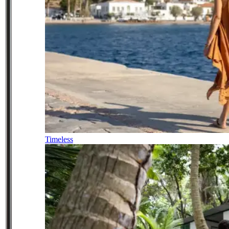
Timeless