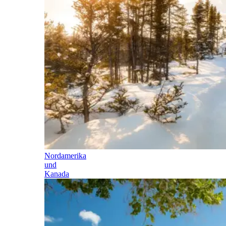
Nordamerika
und
Kanada