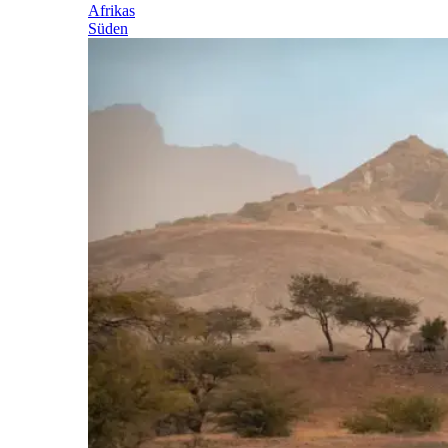
Afrikas
Süden