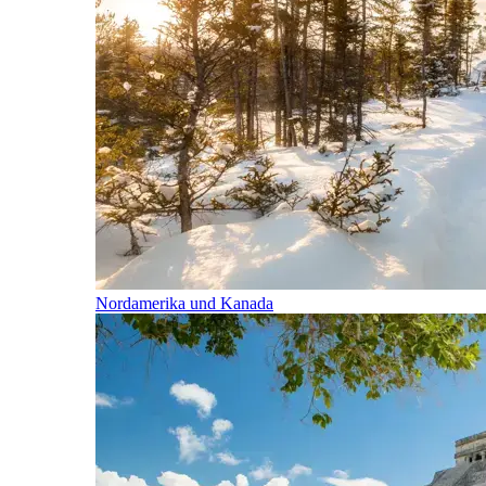
Nordamerika und Kanada