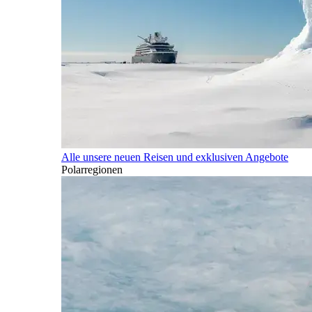
Alle unsere neuen Reisen und exklusiven Angebote
Polarregionen